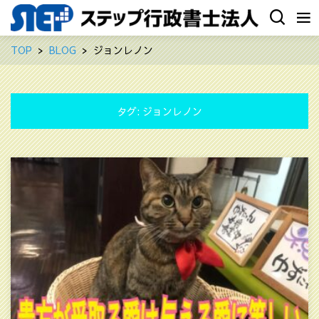
TOP
BLOG
ジョンレノン
タグ:
ジョンレノン