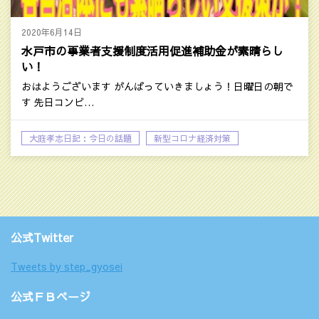
2020年6月14日
水戸市の事業者支援制度活用促進補助金が素晴らし
い！
おはようございます がんばっていきましょう！日曜日の朝で
す 先日コンビ…
大庭孝志日記：今日の話題
新型コロナ経済対策
時事ネタ
公式Twitter
Tweets by step_gyosei
公式ＦＢページ