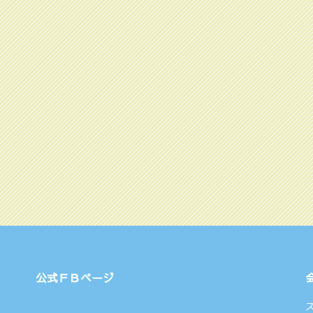
公式ＦＢページ