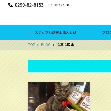
0299-82-8153
9：00~17：00
ステップ行政書士法人とは
ブロ
TOP
BLOG
冷凍冷蔵庫