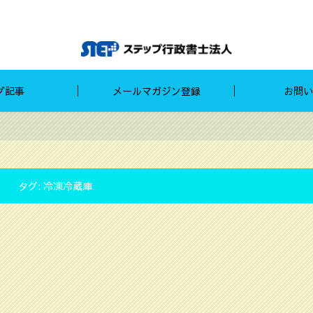
グ記事
メールマガジン登録
お問い
タグ:
冷凍冷蔵庫