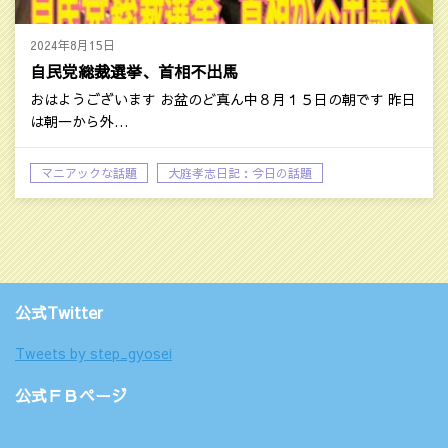
2024年8月15日
自民党総裁選挙、首相不出馬
おはようございます お盆のど真ん中８月１５日の朝です 昨日
は朝一から外…
マニアックな話題
大庭孝志日記：今日の話題
公式Twitter
Tweets by step_gyosei
公式ＦＢページ