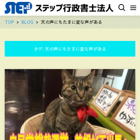
TOP
BLOG
天の声にもたまに変な声がある
タグ:
天の声にもたまに変な声がある