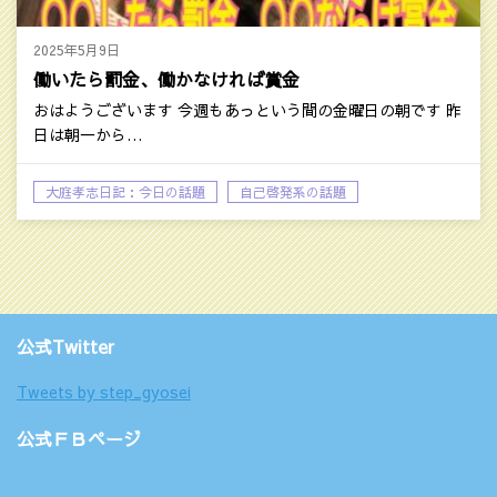
2025年5月9日
働いたら罰金、働かなければ賞金
おはようございます 今週もあっという間の金曜日の朝です 昨
日は朝一から…
大庭孝志日記：今日の話題
自己啓発系の話題
公式Twitter
Tweets by step_gyosei
公式ＦＢページ