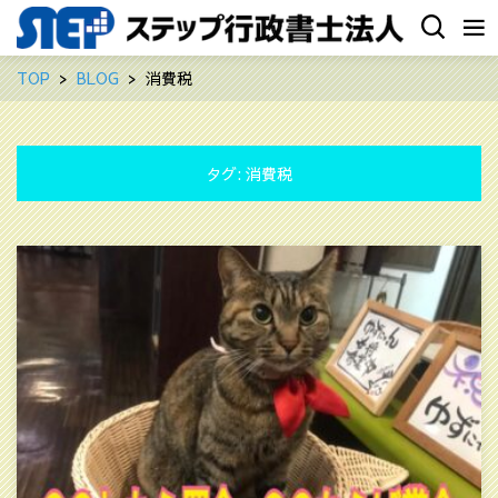
TOP
BLOG
消費税
タグ:
消費税