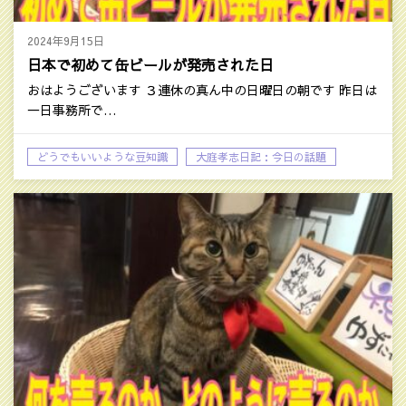
2024年9月15日
日本で初めて缶ビールが発売された日
おはようございます ３連休の真ん中の日曜日の朝です 昨日は
一日事務所で…
どうでもいいような豆知識
大庭孝志日記：今日の話題