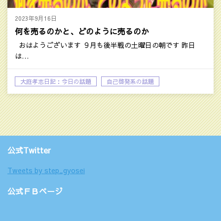
2023年9月16日
何を売るのかと、どのように売るのか
おはようございます ９月も後半戦の土曜日の朝です 昨日
は…
大庭孝志日記：今日の話題
自己啓発系の話題
公式Twitter
Tweets by step_gyosei
公式ＦＢページ