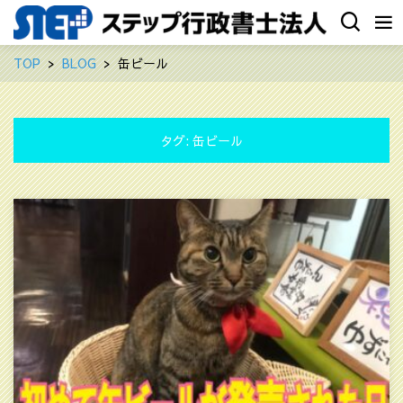
TOP
BLOG
缶ビール
タグ:
缶ビール