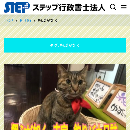
TOP
BLOG
翔ぶが如く
タグ:
翔ぶが如く