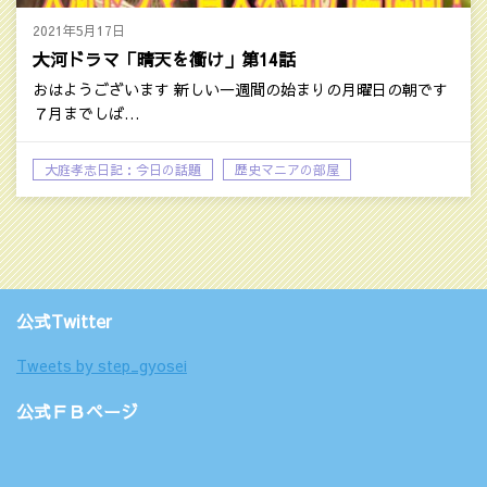
2021年5月17日
大河ドラマ「晴天を衝け」第14話
おはようございます 新しい一週間の始まりの月曜日の朝です
７月までしば…
大庭孝志日記：今日の話題
歴史マニアの部屋
公式Twitter
Tweets by step_gyosei
公式ＦＢページ