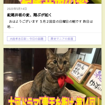
2023年5月14日
紀尾井坂の変、翔ぶが如く
おはようございます ５月２回目の日曜日の朝です 昨日は
地…
大庭孝志日記：今日の話題
歴史マニアの部屋