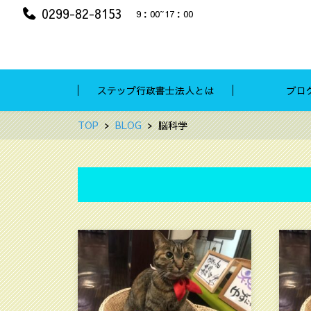
0299-82-8153
9：00~17：00
ステップ行政書士法人とは
ブロ
TOP
BLOG
脳科学