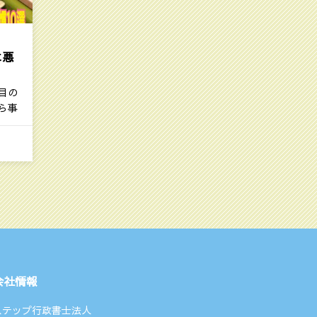
に悪
目の
ら事
会社情報
ステップ行政書士法人