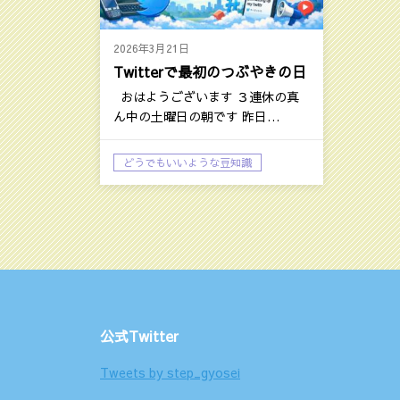
2026年3月21日
Twitterで最初のつぶやきの日
おはようございます ３連休の真
ん中の土曜日の朝です 昨日…
どうでもいいような豆知識
大庭孝志日記：今日の話題
公式Twitter
Tweets by step_gyosei