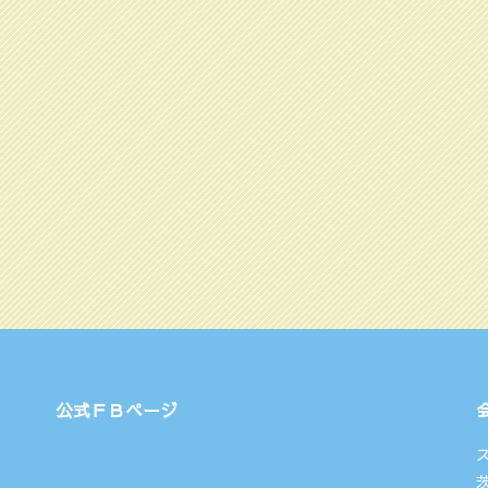
公式ＦＢページ