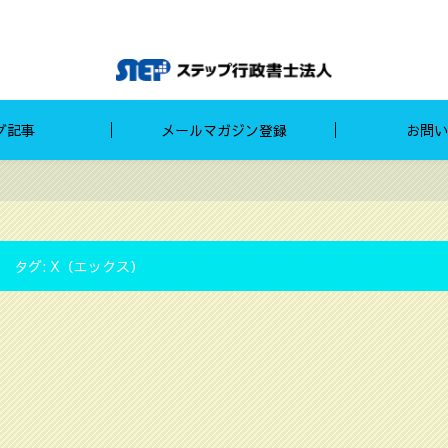
グ記事
メールマガジン登録
お問い
タグ:
X（エックス）