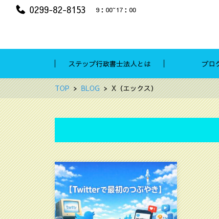
0299-82-8153
9：00~17：00
ステップ行政書士法人とは
ブロ
TOP
BLOG
X（エックス）