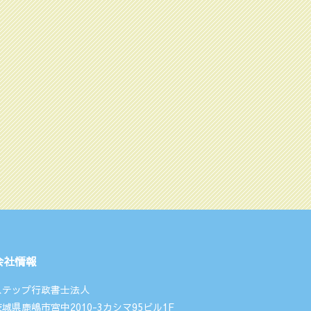
会社情報
ステップ行政書士法人
茨城県鹿嶋市宮中2010-3カシマ95ビル1F