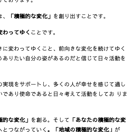
は、
「積極的な変化」
を創り出すことです。
変わってゆく
ことです
。
きに変わってゆくこと、前向きな変化を続けてゆく
うありたい自分の姿があるのだと信じて日々活動を
の実現をサポートし、多くの人が幸せを感じて過し
いであり使命であると日々考えて活動をしてお りま
極的な変化」
を創る。そして
「あなたの積極的な変
へとつながっていく
。「地域の積極的な変化」
が