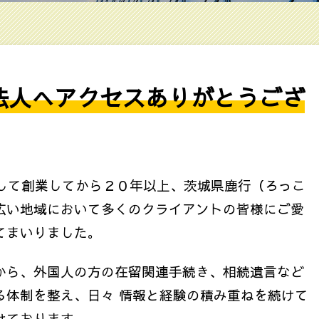
法人へアクセスありがとうござ
として創業してから２０年以上、茨城県鹿行（ろっこ
広い地域において多くのクライアントの皆様にご愛
てまいりました。
から、外国人の方の在留関連手続き、相続遺言など
る体制を整え、日々 情報と経験の積み重ねを続けて
けております。