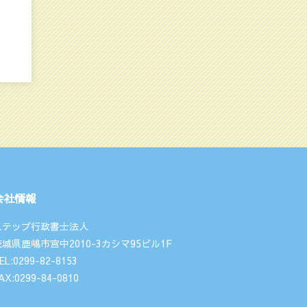
会社情報
ステップ行政書士法人
茨城県鹿嶋市宮中2010-3カシマ95ビル1F
EL:0299-82-8153
AX:0299-84-0810