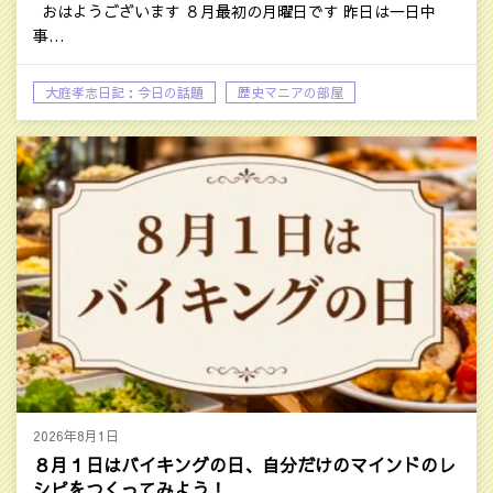
おはようございます ８月最初の月曜日です 昨日は一日中
事…
大庭孝志日記：今日の話題
歴史マニアの部屋
2026年8月1日
８月１日はバイキングの日、自分だけのマインドのレ
シピをつくってみよう！