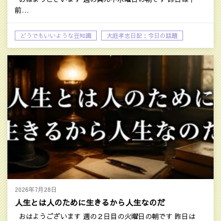
前…
どうでもいいような豆知識
大庭孝志日記：今日の話題
2026年7月28日
人生とは人のために生きるから人生なのだ
おはようございます 週の２日目の火曜日の朝です 昨日は