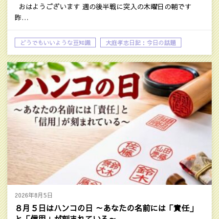
おはようございます 週の後半戦に突入の木曜日の朝です
昨…
どうでもいいような豆知識
大庭孝志日記：今日の話題
2026年8月5日
８月５日はハンコの日 ～あなたの名前には「責任」
と「信用」が刻まれている～