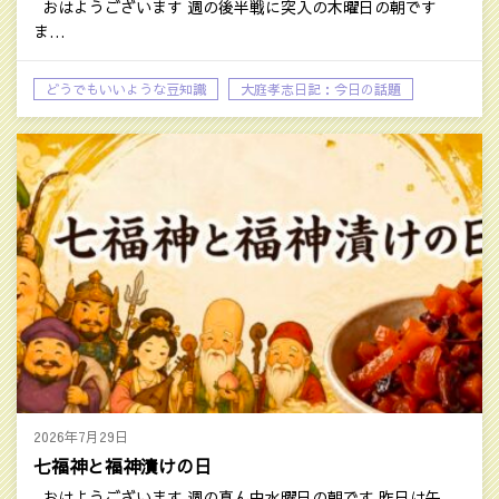
おはようございます 週の後半戦に突入の木曜日の朝です
ま…
どうでもいいような豆知識
大庭孝志日記：今日の話題
2026年7月29日
七福神と福神漬けの日
おはようございます 週の真ん中水曜日の朝です 昨日は午