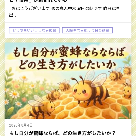
おはようございます 週の真ん中水曜日の朝です 昨日は早
出…
どうでもいいような豆知識
大庭孝志日記：今日の話題
2026年8月4日
もし自分が蜜蜂ならば、どの生き方がしたいか？