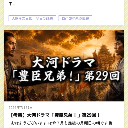
午…
大庭孝志日記：今日の話題
自己啓発系の話題
2026年7月27日
【考察】大河ドラマ「豊臣兄弟！」第29回！
おはようございます はや７月も最後の月曜日の朝です 昨