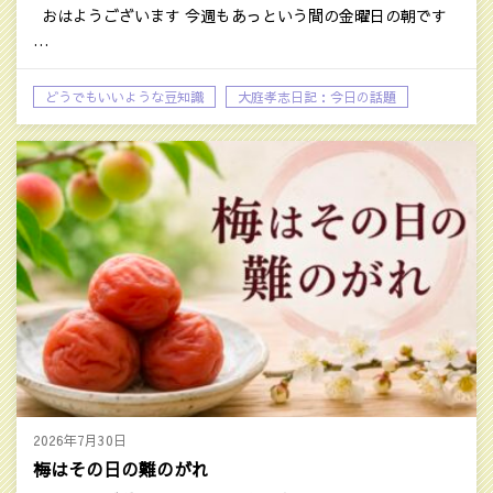
おはようございます 今週もあっという間の金曜日の朝です
…
どうでもいいような豆知識
大庭孝志日記：今日の話題
2026年7月30日
梅はその日の難のがれ