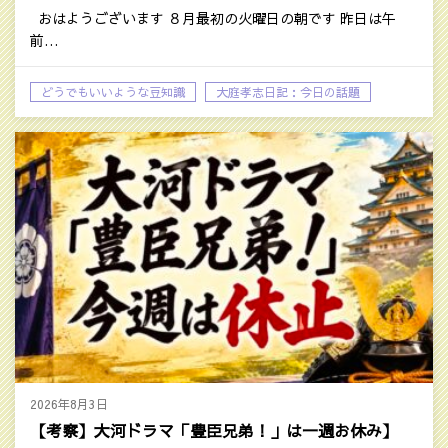
おはようございます ８月最初の火曜日の朝です 昨日は午
前…
どうでもいいような豆知識
大庭孝志日記：今日の話題
2026年8月3日
【考察】大河ドラマ「豊臣兄弟！」は一週お休み】