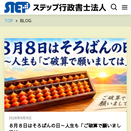
TOP
BLOG
2026年8月8日
８月８日はそろばんの日～人生も「ご破算で願いまし