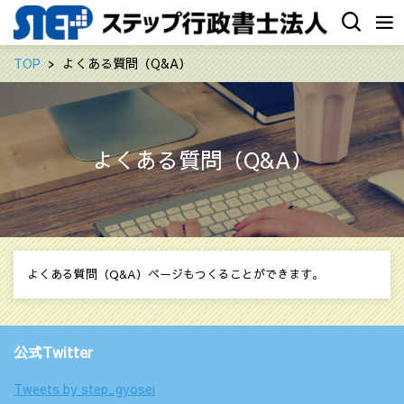
TOP
よくある質問（Q&A）
よくある質問（Q&A）
よくある質問（Q&A）ページもつくることができます。
公式Twitter
Tweets by step_gyosei