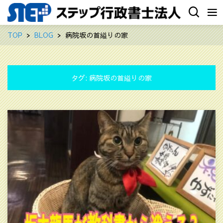
TOP
BLOG
病院坂の首縊りの家
タグ:
病院坂の首縊りの家