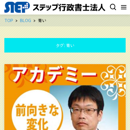
TOP
BLOG
青い
タグ:
青い