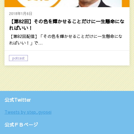
2018年1月6日
【第82回】その色を輝かせることだけに一生懸命にな
ればいい！
【第82回配信】「その色を輝かせることだけに一生懸命にな
ればいい！」で…
potcast
公式Twitter
Tweets by step_gyosei
公式ＦＢページ