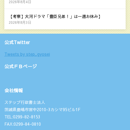
2026年8月4日
【考察】大河ドラマ「豊臣兄弟！」は一週お休み】
2026年8月3日
公式Twitter
Tweets by step_gyosei
公式ＦＢページ
会社情報
ステップ行政書士法人
茨城県鹿嶋市宮中2010-3カシマ95ビル1F
TEL:0299-82-8153
FAX:0299-84-0810