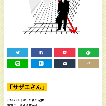
TWEET
SHARE
POCKET
FEEDLY
LINE
HATENA
MAIL
COPY LINK
「サザエさん」
といえば日曜日の夜の定番
東芝が１９６９年から