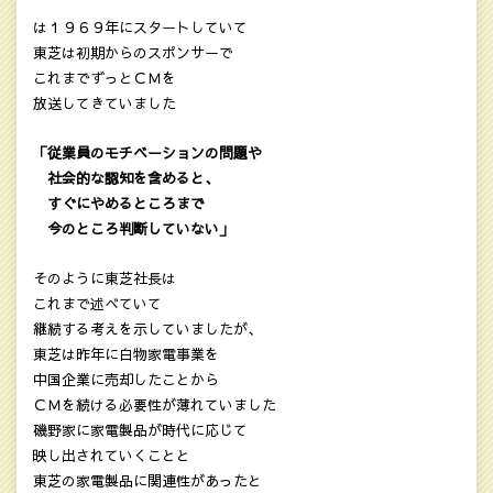
は１９６９年にスタートしていて
東芝は初期からのスポンサーで
これまでずっとＣＭを
放送してきていました
「従業員のモチベーションの問題や
社会的な認知を含めると、
すぐにやめるところまで
今のところ判断していない」
そのように東芝社長は
これまで述べていて
継続する考えを示していましたが、
東芝は昨年に白物家電事業を
中国企業に売却したことから
ＣＭを続ける必要性が薄れていました
磯野家に家電製品が時代に応じて
映し出されていくことと
東芝の家電製品に関連性があったと