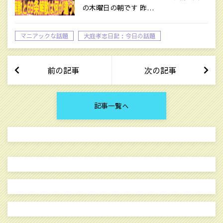
の木曜日の朝です 昨…
マニアックな話題
大庭孝志日記：今日の話題
前の記事
次の記事
記事一覧へ