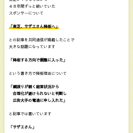
４８年間ずっと続いていた
スポンサーについて
「東芝、サザエさん降板へ」
との記事を共同通信が掲載したことで
大きな話題になっています
「降板する方向で調整に入った」
という書き方で降板理由について
「綱渡りが続く経営状況から
合理化が避けられないと判断し
広告大手の電通に申し入れた」
と記事では書いています
「サザエさん」