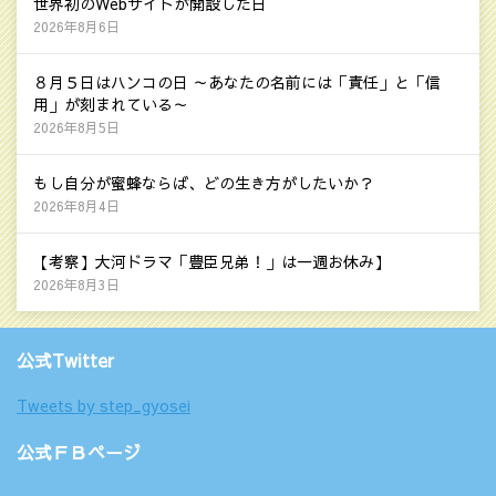
世界初のWebサイトが開設した日
2026年8月6日
８月５日はハンコの日 ～あなたの名前には「責任」と「信
用」が刻まれている～
2026年8月5日
もし自分が蜜蜂ならば、どの生き方がしたいか？
2026年8月4日
【考察】大河ドラマ「豊臣兄弟！」は一週お休み】
2026年8月3日
公式Twitter
Tweets by step_gyosei
公式ＦＢページ