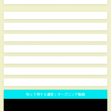
知って得する遺言：オープニング動画
動
画