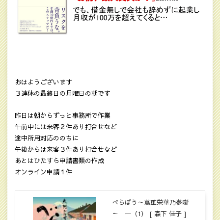
おはようございます
３連休の最終日の月曜日の朝です
昨日は朝からずっと事務所で作業
午前中には来客２件あり打合せなど
途中所用対応ののちに
午後からは来客３件あり打合せなど
あとはひたすら申請書類の作成
オンライン申請１件
べらぼう～蔦重栄華乃夢噺
～ 一（1） [ 森下 佳子 ]