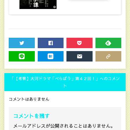
TWEET
SHARE
POCKET
FEEDLY
LINE
HATENA
MAIL
COPY LINK
「【考察】大河ドラマ「べらぼう」第４２回！‎」へのコメン
ト
コメントはありません
コメントを残す
メールアドレスが公開されることはありません。