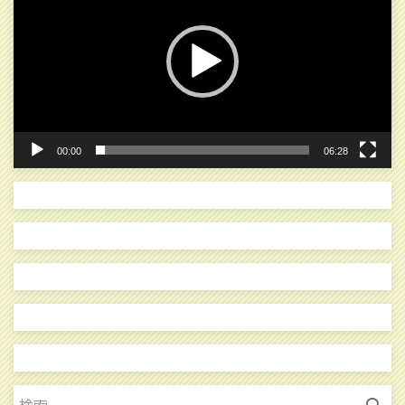
プ
レ
ー
ヤ
ー
00:00
06:28
検