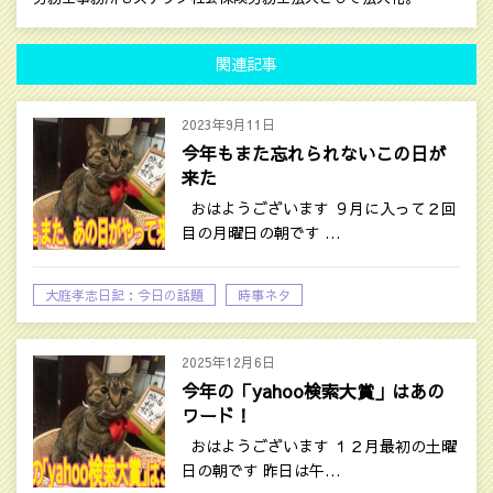
関連記事
2023年9月11日
今年もまた忘れられないこの日が
来た
おはようございます ９月に入って２回
目の月曜日の朝です …
大庭孝志日記：今日の話題
時事ネタ
2025年12月6日
今年の「yahoo検索大賞」はあの
ワード！
おはようございます １２月最初の土曜
日の朝です 昨日は午…