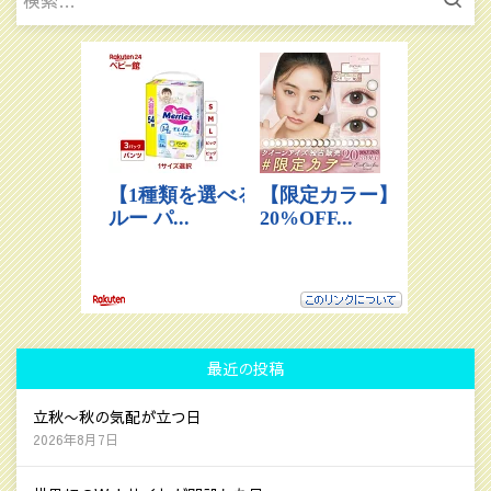
索:
最近の投稿
立秋〜秋の気配が立つ日
2026年8月7日