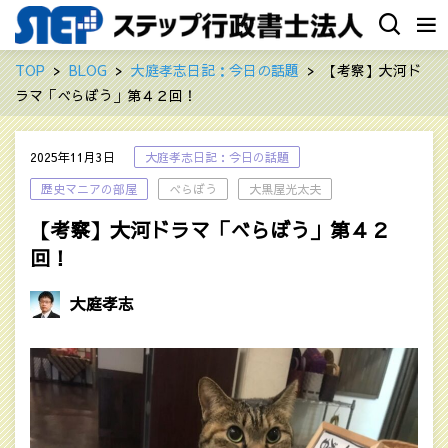
TOP
BLOG
大庭孝志日記：今日の話題
【考察】大河ド
ラマ「べらぼう」第４２回！‎
2025年11月3日
大庭孝志日記：今日の話題
歴史マニアの部屋
べらぼう
大黒屋光太夫
【考察】大河ドラマ「べらぼう」第４２
回！‎
大庭孝志