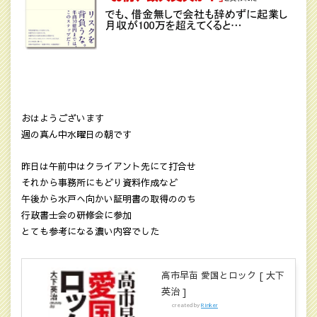
おはようございます
週の真ん中水曜日の朝です
昨日は午前中はクライアント先にて打合せ
それから事務所にもどり資料作成など
午後から水戸へ向かい証明書の取得ののち
行政書士会の研修会に参加
とても参考になる濃い内容でした
高市早苗 愛国とロック [ 大下
英治 ]
created by
Rinker