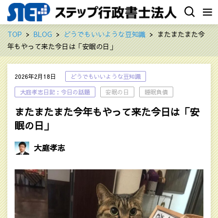
TOP
BLOG
どうでもいいような豆知識
またまたまた今
年もやって来た今日は「安眠の日」
2026年2月18日
どうでもいいような豆知識
大庭孝志日記：今日の話題
安眠の日
睡眠負債
またまたまた今年もやって来た今日は「安
眠の日」
大庭孝志