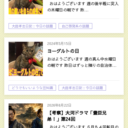
おはようございます 週の後半戦に突入
の木曜日の朝です 昨…
大庭孝志日記：今日の話題
自己啓発系の話題
2024年5月15日
ヨーグルトの日
おはようございます 週の真ん中水曜日
の朝です 昨日はずっと隣りの自治体…
どうでもいいような豆知識
大庭孝志日記：今日の話題
2026年6月22日
【考察】大河ドラマ「豊臣兄
弟！」第24回
おはようございます ６月も４回転目の