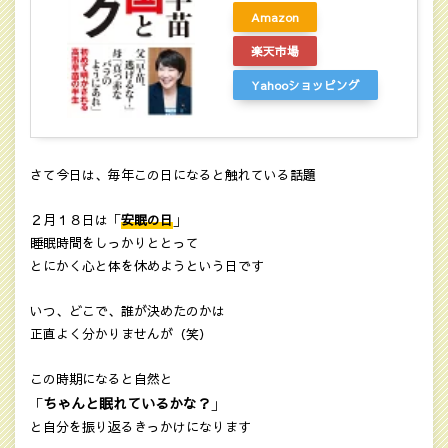
Amazon
楽天市場
Yahooショッピング
さて今日は、毎年この日になると触れている話題
２月１８日は「
安眠の日
」
睡眠時間をしっかりととって
とにかく心と体を休めようという日です
いつ、どこで、誰が決めたのかは
正直よく分かりませんが（笑）
この時期になると自然と
ちゃんと眠れているかな？
「
」
と自分を振り返るきっかけになります