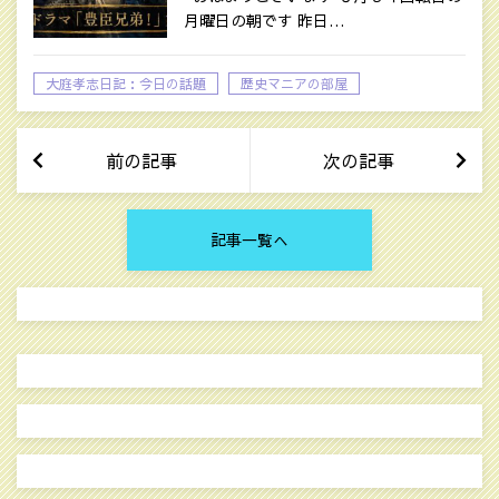
月曜日の朝です 昨日…
大庭孝志日記：今日の話題
歴史マニアの部屋
前の記事
次の記事
記事一覧へ