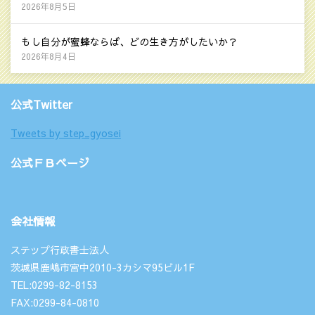
2026年8月5日
もし自分が蜜蜂ならば、どの生き方がしたいか？
2026年8月4日
公式Twitter
Tweets by step_gyosei
公式ＦＢページ
会社情報
ステップ行政書士法人
茨城県鹿嶋市宮中2010-3カシマ95ビル1F
TEL:0299-82-8153
FAX:0299-84-0810