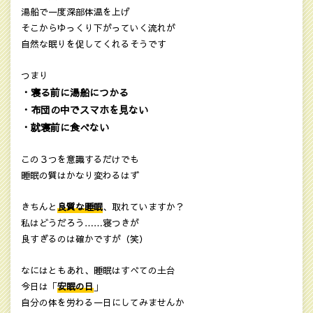
湯船で一度深部体温を上げ
そこからゆっくり下がっていく流れが
自然な眠りを促してくれるそうです
つまり
・寝る前に湯船につかる
・布団の中でスマホを見ない
・就寝前に食べない
この３つを意識するだけでも
睡眠の質はかなり変わるはず
きちんと
良質な睡眠
、取れていますか？
私はどうだろう……寝つきが
良すぎるのは確かですが（笑）
なにはともあれ、睡眠はすべての土台
今日は「
安眠の日
」
自分の体を労わる一日にしてみませんか