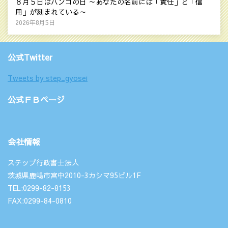
８月５日はハンコの日 ～あなたの名前には「責任」と「信
用」が刻まれている～
2026年8月5日
公式Twitter
Tweets by step_gyosei
公式ＦＢページ
会社情報
ステップ行政書士法人
茨城県鹿嶋市宮中2010-3カシマ95ビル1F
TEL:0299-82-8153
FAX:0299-84-0810