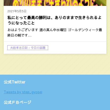
2021年5月5日
私にとって最高の勝利は、ありのままで生きられるよ
うになったこと
おはようございます 週の真ん中水曜日 ゴールデンウィーク最
終日の朝です…
大庭孝志日記：今日の話題
公式Twitter
Tweets by step_gyosei
公式ＦＢページ