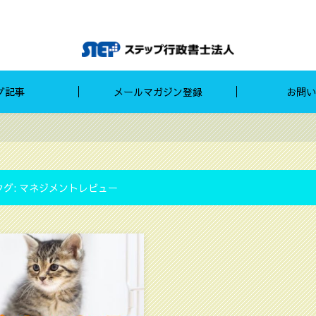
グ記事
メールマガジン登録
お問い
タグ:
マネジメントレビュー