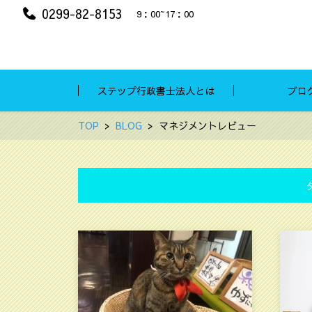
0299-82-8153
9：00~17：00
ステップ行政書士法人とは
ブロ
TOP
BLOG
マネジメントレビュー