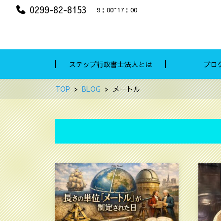
0299-82-8153
9：00~17：00
ステップ行政書士法人とは
ブロ
TOP
BLOG
メートル