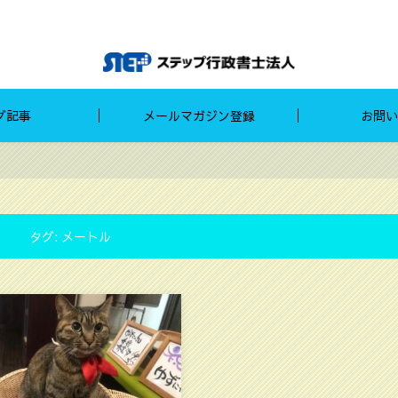
グ記事
メールマガジン登録
お問い
タグ:
メートル