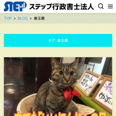
TOP
BLOG
善玉菌
タグ:
善玉菌