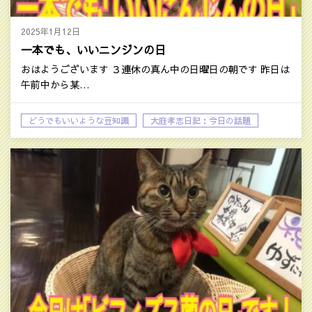
2025年1月12日
一本でも、いいニンジンの日
おはようございます ３連休の真ん中の日曜日の朝です 昨日は
午前中から某…
どうでもいいような豆知識
大庭孝志日記：今日の話題