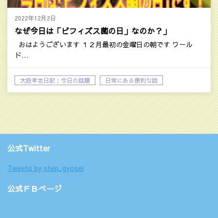
2022年12月2日
なぜ今日は「ビフィズス菌の日」なのか？」
おはようございます １２月最初の金曜日の朝です ワール
ド…
大庭孝志日記：今日の話題
日常にある便利な話
時事ネタ
公式Twitter
Tweets by step_gyosei
公式ＦＢページ