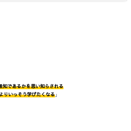
無知であるかを思い知らされる
よりいっそう学びたくなる
」