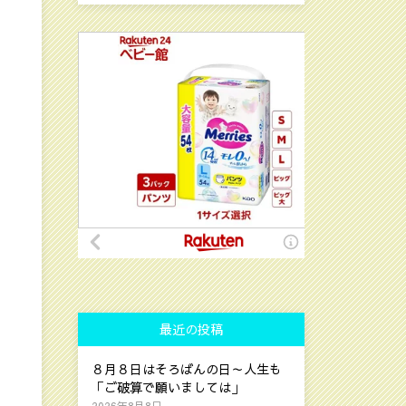
最近の投稿
８月８日はそろばんの日～人生も
「ご破算で願いましては」
2026年8月8日