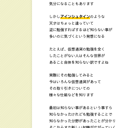
気分になることもあります
しかし
アインシュタイン
のような
天才はちょっと違っていて
逆に勉強すればするほど知らない事が
多いのに気づくという発想になる
たとえば、仮想通貨の勉強を全く
したことがない人はそんな世界が
あること自体を知らない訳ですよね
実際にその勉強してみると
今はいろんな仮想通貨があって
その取り引きについての
様々な仕組などを知ります
最初は知らない事があるという事すら
知らなかったけれども勉強することで
知らなかった分野があったことが分かり
そこからまた新しい知識が広がっていく