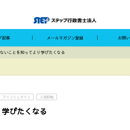
グ記事
メールマガジン登録
お問い
ないことを知ってより学びたくなる
アインシュタイン
人流抑制
り学びたくなる