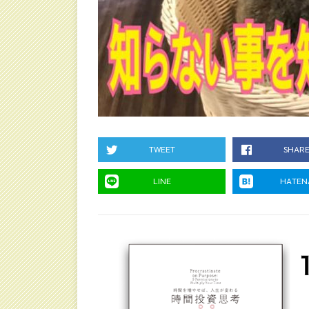
TWEET
SHAR
LINE
HATEN