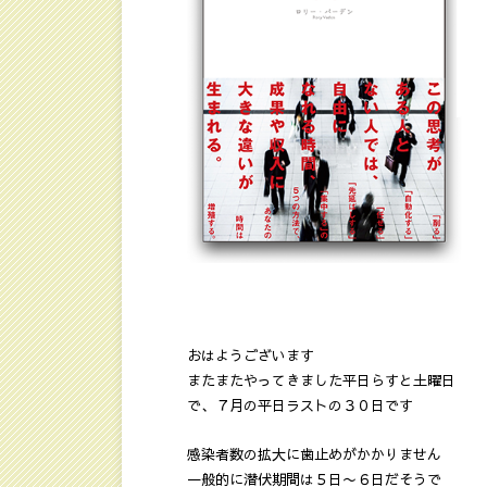
おはようございます
またまたやってきました平日らすと土曜日
で、７月の平日ラストの３０日です
感染者数の拡大に歯止めがかかりません
一般的に潜伏期間は５日〜６日だそうで