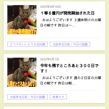
2025年9月16日
１等６億円が発売開始された日
おはようございます ３連休明けの火曜
日の朝です 昨日は一…
どうでもいいような豆知識
大庭孝志日記：今日の話題
2023年3月7日
今年も残すところあと３００日で
す！
おはようございます 週の２日目の火曜
日の朝です 昨日は朝…
大庭孝志日記：今日の話題
時事ネタ