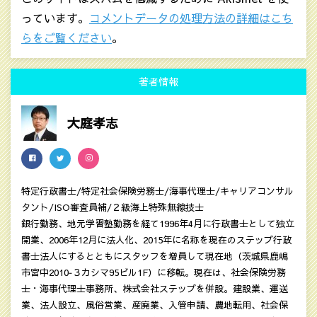
っています。
コメントデータの処理方法の詳細はこち
らをご覧ください
。
著者情報
大庭孝志
特定行政書士/特定社会保険労務士/海事代理士/キャリアコンサル
タント/ISO審査員補/２級海上特殊無線技士
銀行勤務、地元学習塾勤務を経て1996年4月に行政書士として独立
開業、2006年12月に法人化、2015年に名称を現在のステップ行政
書士法人にするとともにスタッフを増員して現在地（茨城県鹿嶋
市宮中2010‐３カシマ95ビル1F）に移転。現在は、社会保険労務
士・海事代理士事務所、株式会社ステップを併設。建設業、運送
業、法人設立、風俗営業、産廃業、入管申請、農地転用、社会保