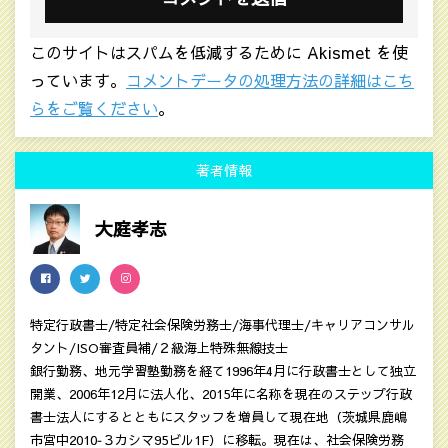
このサイトはスパムを低減するために Akismet を使
っています。
コメントデータの処理方法の詳細はこち
らをご覧ください
。
著者情報
大庭孝志
特定行政書士/特定社会保険労務士/海事代理士/キャリアコンサル
タント/ISO審査員補/２級海上特殊無線技士
銀行勤務、地元学習塾勤務を経て1996年4月に行政書士として独立
開業、2006年12月に法人化、2015年に名称を現在のステップ行政
書士法人にするとともにスタッフを増員して現在地（茨城県鹿嶋
市宮中2010‐３カシマ95ビル1F）に移転。現在は、社会保険労務