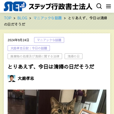
TOP
BLOG
マニアックな話題
とりあえず、今日は清掃
の日だそうだ
2024年9月24日
マニアックな話題
大庭孝志日記：今日の話題
廃棄物の処理及び清掃に関する法律
清掃の日
とりあえず、今日は清掃の日だそうだ
大庭孝志