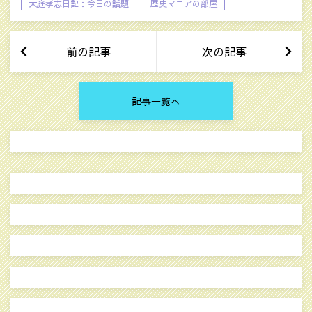
大庭孝志日記：今日の話題
歴史マニアの部屋
前の記事
次の記事
記事一覧へ