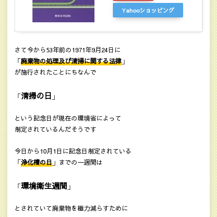
Yahooショッピング
さて今から53年前の1971年9月24日に
「
廃棄物の処理及び清掃に関する法律
」
が施行されたことにちなんで
清掃の日
「
」
という記念日が現在の環境省によって
制定されているんだそうです
今日から10月1日に記念日制定されている
「
浄化槽の日
」までの一週間は
環境衛生週間
「
」
とされていて廃棄物を極力減らすために