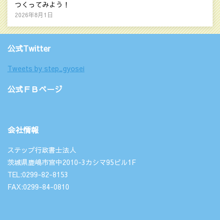
つくってみよう！
2026年8月1日
公式Twitter
Tweets by step_gyosei
公式ＦＢページ
会社情報
ステップ行政書士法人
茨城県鹿嶋市宮中2010-3カシマ95ビル1F
TEL:0299-82-8153
FAX:0299-84-0810