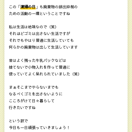
この「
清掃の日
」も廃棄物の排出抑制の
ための活動の一環ということですね
私は生活は地味なので（笑）
それほどゴミは出さない生活ですが
それでもやはり普通に生活していても
何らかの廃棄物は出して生活しています
昔はよく残った牛乳パックなどは
捨てないで小物入れを作って普通に
使っていてよく呆れられていました（笑）
まぁそこまでやらないまでも
なるべくゴミを出さないように
こころがけて日々暮らして
行きたいですね
という訳で
今日も一日頑張っていきましょう！