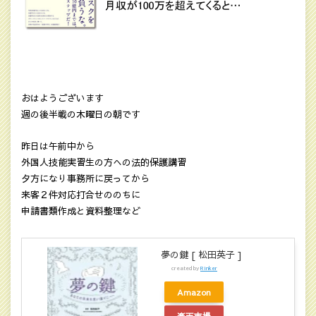
おはようございます
週の後半戦の木曜日の朝です
昨日は午前中から
外国人技能実習生の方への法的保護講習
夕方になり事務所に戻ってから
来客２件対応打合せののちに
申請書類作成と資料整理など
夢の鍵 [ 松田英子 ]
created by
Rinker
Amazon
楽天市場