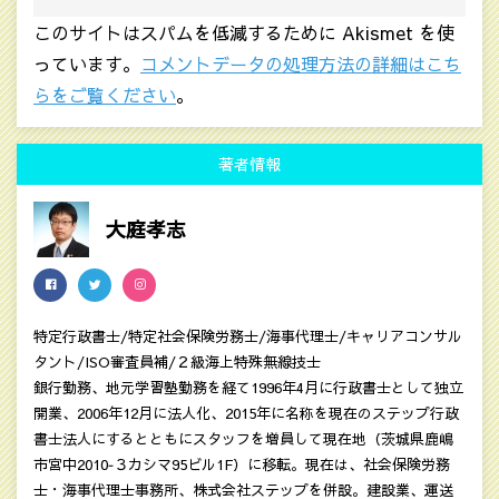
このサイトはスパムを低減するために Akismet を使
っています。
コメントデータの処理方法の詳細はこち
らをご覧ください
。
著者情報
大庭孝志
特定行政書士/特定社会保険労務士/海事代理士/キャリアコンサル
タント/ISO審査員補/２級海上特殊無線技士
銀行勤務、地元学習塾勤務を経て1996年4月に行政書士として独立
開業、2006年12月に法人化、2015年に名称を現在のステップ行政
書士法人にするとともにスタッフを増員して現在地（茨城県鹿嶋
市宮中2010‐３カシマ95ビル1F）に移転。現在は、社会保険労務
士・海事代理士事務所、株式会社ステップを併設。建設業、運送