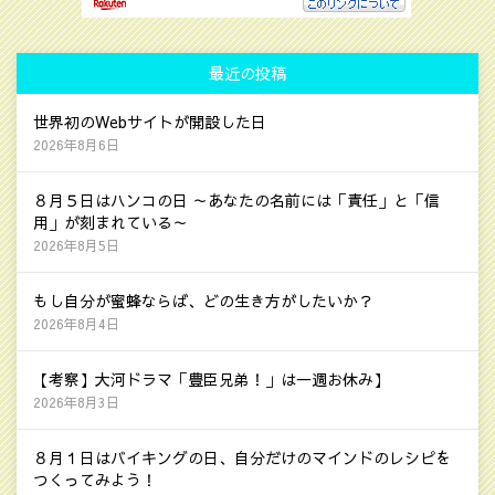
最近の投稿
世界初のWebサイトが開設した日
2026年8月6日
８月５日はハンコの日 ～あなたの名前には「責任」と「信
用」が刻まれている～
2026年8月5日
もし自分が蜜蜂ならば、どの生き方がしたいか？
2026年8月4日
【考察】大河ドラマ「豊臣兄弟！」は一週お休み】
2026年8月3日
８月１日はバイキングの日、自分だけのマインドのレシピを
つくってみよう！