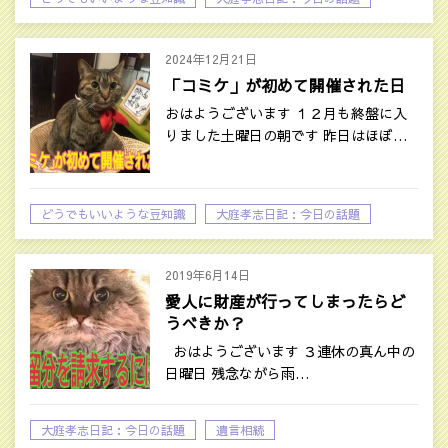
2024年12月21日
「コミケ」が初めて開催された日
おはようございます １２月も終盤に入
りました土曜日の朝です 昨日はほぼ…
どうでもいいような豆知識
大庭孝志日記：今日の話題
2019年6月14日
愛人に財産が行ってしまったらど
うべきか？
おはようございます ３連休の真ん中の
日曜日 残念ながら雨…
大庭孝志日記：今日の話題
遺言相続