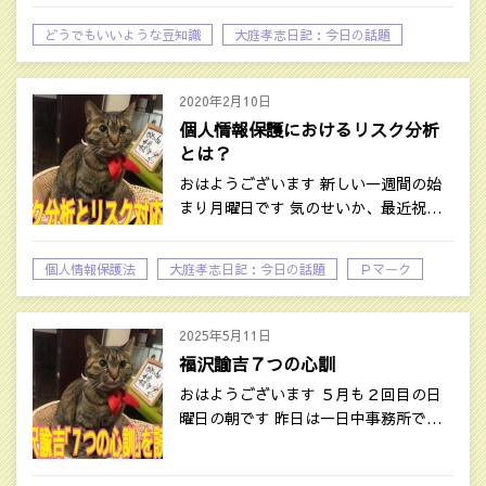
どうでもいいような豆知識
大庭孝志日記：今日の話題
2020年2月10日
個人情報保護におけるリスク分析
とは？
おはようございます 新しい一週間の始
まり月曜日です 気のせいか、最近祝…
個人情報保護法
大庭孝志日記：今日の話題
Ｐマーク
2025年5月11日
福沢諭吉７つの心訓
おはようございます ５月も２回目の日
曜日の朝です 昨日は一日中事務所で…