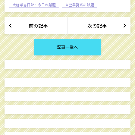
大庭孝志日記：今日の話題
自己啓発系の話題
前の記事
次の記事
記事一覧へ