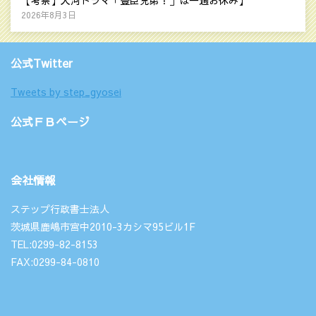
【考察】大河ドラマ「豊臣兄弟！」は一週お休み】
2026年8月3日
公式Twitter
Tweets by step_gyosei
公式ＦＢページ
会社情報
ステップ行政書士法人
茨城県鹿嶋市宮中2010-3カシマ95ビル1F
TEL:0299-82-8153
FAX:0299-84-0810