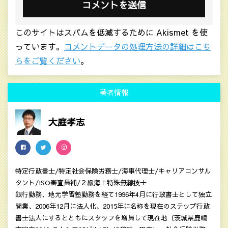
このサイトはスパムを低減するために Akismet を使
っています。
コメントデータの処理方法の詳細はこち
らをご覧ください
。
著者情報
大庭孝志
特定行政書士/特定社会保険労務士/海事代理士/キャリアコンサル
タント/ISO審査員補/２級海上特殊無線技士
銀行勤務、地元学習塾勤務を経て1996年4月に行政書士として独立
開業、2006年12月に法人化、2015年に名称を現在のステップ行政
書士法人にするとともにスタッフを増員して現在地（茨城県鹿嶋