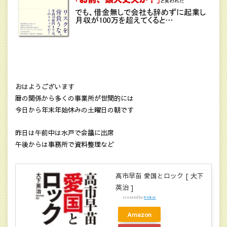
おはようございます
暦の関係から多くの事業所が世間的には
今日から年末年始休みの土曜日の朝です
昨日は午前中は水戸で会議に出席
午後からは事務所で資料整理など
高市早苗 愛国とロック [ 大下
英治 ]
created by
Rinker
Amazon