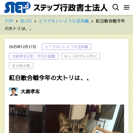
TOP
BLOG
どうでもいいような豆知識
紅白歌合戦今年
の大トリは、、
2025年12月27日
どうでもいいような豆知識
大庭孝志日記：今日の話題
Mrs. GREEN APPLE
紅白歌合戦
紅白歌合戦今年の大トリは、、
大庭孝志