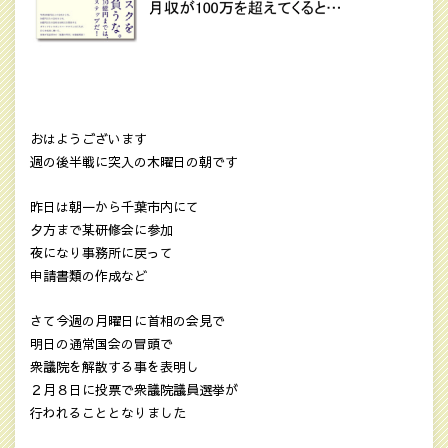
おはようございます
週の後半戦に突入の木曜日の朝です
昨日は朝一から千葉市内にて
夕方まで某研修会に参加
夜になり事務所に戻って
申請書類の作成など
さて今週の月曜日に首相の会見で
明日の通常国会の冒頭で
衆議院を解散する事を表明し
２月８日に投票で衆議院議員選挙が
行われることとなりました