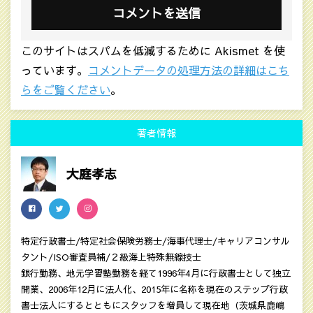
このサイトはスパムを低減するために Akismet を使
っています。
コメントデータの処理方法の詳細はこち
らをご覧ください
。
著者情報
大庭孝志
特定行政書士/特定社会保険労務士/海事代理士/キャリアコンサル
タント/ISO審査員補/２級海上特殊無線技士
銀行勤務、地元学習塾勤務を経て1996年4月に行政書士として独立
開業、2006年12月に法人化、2015年に名称を現在のステップ行政
書士法人にするとともにスタッフを増員して現在地（茨城県鹿嶋