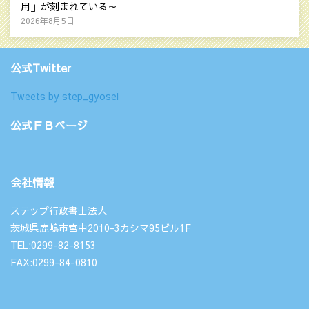
用」が刻まれている～
2026年8月5日
公式Twitter
Tweets by step_gyosei
公式ＦＢページ
会社情報
ステップ行政書士法人
茨城県鹿嶋市宮中2010-3カシマ95ビル1F
TEL:0299-82-8153
FAX:0299-84-0810