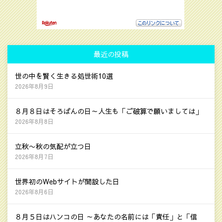
最近の投稿
世の中を賢く生きる処世術10選
2026年8月9日
８月８日はそろばんの日～人生も「ご破算で願いましては」
2026年8月8日
立秋〜秋の気配が立つ日
2026年8月7日
世界初のWebサイトが開設した日
2026年8月6日
８月５日はハンコの日 ～あなたの名前には「責任」と「信