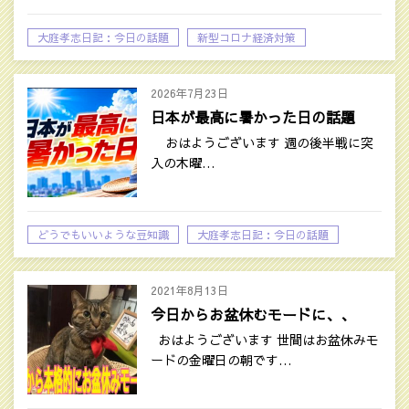
大庭孝志日記：今日の話題
新型コロナ経済対策
時事ネタ
2026年7月23日
日本が最高に暑かった日の話題
おはようございます 週の後半戦に突
入の木曜…
どうでもいいような豆知識
大庭孝志日記：今日の話題
2021年8月13日
今日からお盆休むモードに、、
おはようございます 世間はお盆休みモ
ードの金曜日の朝です…