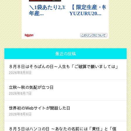
最近の投稿
８月８日はそろばんの日～人生も「ご破算で願いましては」
2026年8月8日
立秋〜秋の気配が立つ日
2026年8月7日
世界初のWebサイトが開設した日
2026年8月6日
８月５日はハンコの日 ～あなたの名前には「責任」と「信