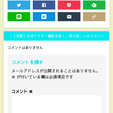
TWEET
SHARE
POCKET
FEEDLY
LINE
HATENA
MAIL
COPY LINK
「【考察】大河ドラマ「豊臣兄弟！」第６回‎」へのコメント
コメントはありません
コメントを残す
メールアドレスが公開されることはありません。
※
が付いている欄は必須項目です
コメント
※