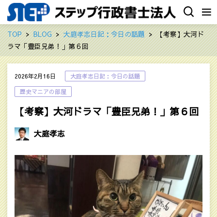
TOP
BLOG
大庭孝志日記：今日の話題
【考察】大河ド
ラマ「豊臣兄弟！」第６回‎
2026年2月16日
大庭孝志日記：今日の話題
歴史マニアの部屋
【考察】大河ドラマ「豊臣兄弟！」第６回‎
大庭孝志