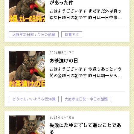
があった件
おはようございます まだまだ外は真っ
暗な日曜日の朝です 昨日は一日中事…
大庭孝志日記：今日の話題
時事ネタ
2024年5月17日
お茶漬けの日
おはようございます 今週もあっという
間の金曜日の朝です 昨日は朝一から…
どうでもいいような豆知識
大庭孝志日記：今日の話題
2021年6月10日
失敗にたゆまずして進むことであ
る