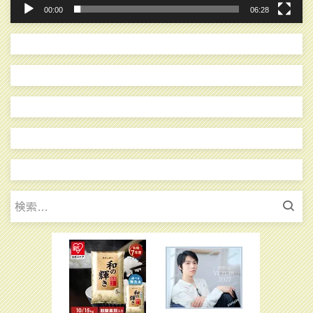
00:00
06:28
検
索: