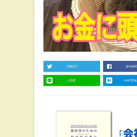
TWEET
SHAR
LINE
HATEN