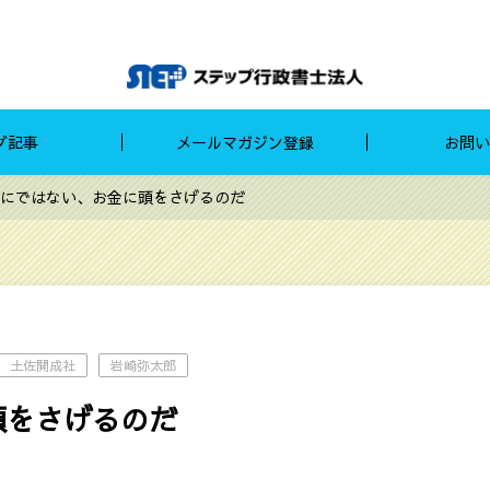
グ記事
メールマガジン登録
お問い
にではない、お金に頭をさげるのだ
土佐開成社
岩崎弥太郎
頭をさげるのだ