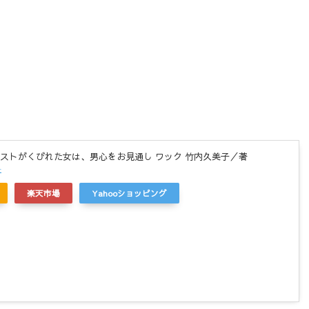
ストがくびれた女は、男心をお見通し ワック 竹内久美子／著
r
楽天市場
Yahooショッピング