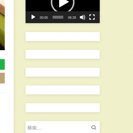
レ
ー
00:00
06:28
ヤ
ー
検
索: