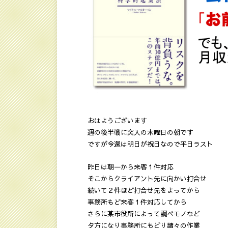
おはようございます
週の後半戦に突入の木曜日の朝です
ですが今週は明日が祝日なので平日ラスト
昨日は朝一から来客１件対応
そこからクライアント先に向かい打合せ
続いて２件ほど打合せ先をよってから
事務所もど来客１件対応してから
さらに某市役所によって調べモノなど
夕方になり事務所にもどり諸々の作業