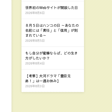
世界初のWebサイトが開設した日
2026年8月6日
８月５日はハンコの日 ～あなたの
名前には「責任」と「信用」が刻
まれている～
2026年8月5日
もし自分が蜜蜂ならば、どの生き
方がしたいか？
2026年8月4日
【考察】大河ドラマ「豊臣兄
弟！」は一週お休み】
2026年8月3日