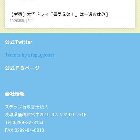
【考察】大河ドラマ「豊臣兄弟！」は一週お休み】
2026年8月3日
公式Twitter
Tweets by step_gyosei
公式ＦＢページ
会社情報
ステップ行政書士法人
茨城県鹿嶋市宮中2010-3カシマ95ビル1F
TEL:0299-82-8153
FAX:0299-84-0810