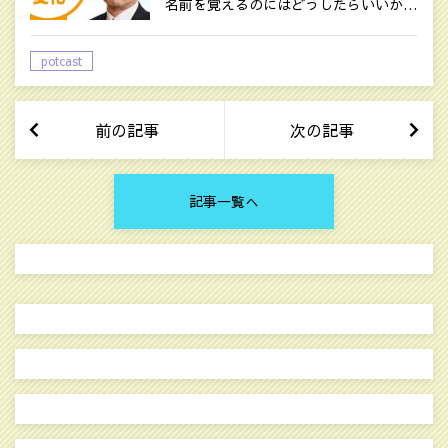
名前を覚えるのにはどうしたらいいか…
potcast
前の記事
次の記事
記事一覧へ