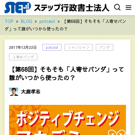
TOP
BLOG
potcast
【第68回】そもそも「人寄せパン
ダ」って誰がいつから使ったの？
2017年12月22日
potcast
シャンシャン
パンダ
人寄せパンダ
【第68回】そもそも「人寄せパンダ」って
誰がいつから使ったの？
大庭孝志