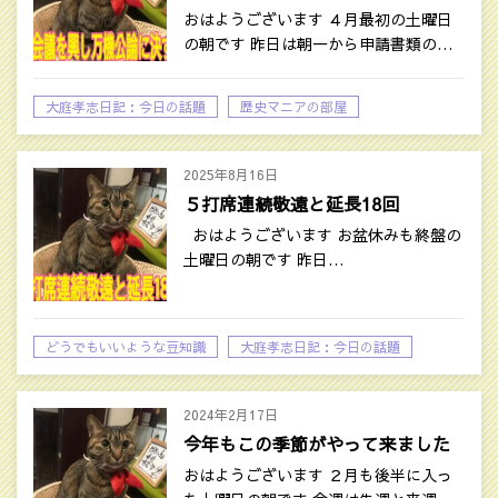
おはようございます ４月最初の土曜日
の朝です 昨日は朝一から申請書類の…
大庭孝志日記：今日の話題
歴史マニアの部屋
2025年8月16日
５打席連続敬遠と延長18回
おはようございます お盆休みも終盤の
土曜日の朝です 昨日…
どうでもいいような豆知識
大庭孝志日記：今日の話題
2024年2月17日
今年もこの季節がやって来ました
おはようございます ２月も後半に入っ