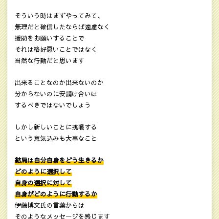
そういう時はまずやってみて、
無理だと確信したならば遠慮なく
援助をお願いすることで
それは格好悪いことではなく
当然な行動だと思います
出来ることなのか出来ないのか
分からないのに安請け合いは
するべきではないでしょう
しかし新しいことに挑戦する
という意気込みも大事なこと
結局は自分自身をどう生きるか
どのように選択して
自身の選択に対して
自身がどのように行動するか
伊藤博文氏の言葉からは
そのようなメッセージを感じます