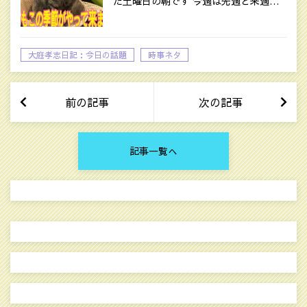
た土曜日の朝です 今週は先週と来週…
大庭孝志日記：今日の話題
時事ネタ
前の記事
次の記事
記事一覧へ