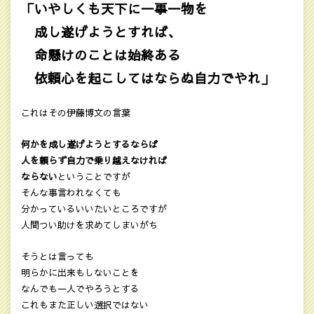
「いやしくも天下に一事一物を
成し遂げようとすれば、
命懸けのことは始終ある
依頼心を起こしてはならぬ自力でやれ」
これはその伊藤博文の言葉
何かを成し遂げようとするならば
人を頼らず自力で乗り越えなければ
ならない
ということですが
そんな事言われなくても
分かっているいいたいところですが
人間つい助けを求めてしまいがち
そうとは言っても
明らかに出来もしないことを
なんでも一人でやろうとする
これもまた正しい選択ではない