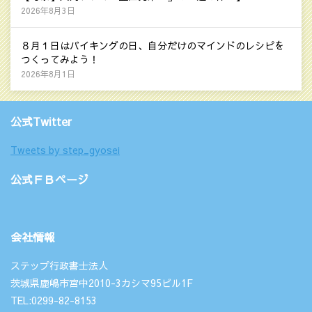
2026年8月3日
８月１日はバイキングの日、自分だけのマインドのレシピを
つくってみよう！
2026年8月1日
公式Twitter
Tweets by step_gyosei
公式ＦＢページ
会社情報
ステップ行政書士法人
茨城県鹿嶋市宮中2010-3カシマ95ビル1F
TEL:0299-82-8153