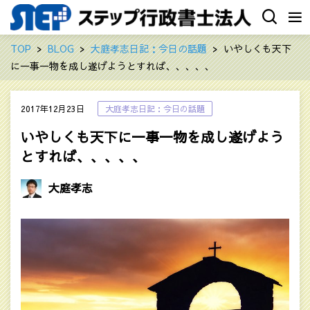
TOP
BLOG
大庭孝志日記：今日の話題
いやしくも天下
に一事一物を成し遂げようとすれば、、、、、
2017年12月23日
大庭孝志日記：今日の話題
いやしくも天下に一事一物を成し遂げよう
とすれば、、、、、
大庭孝志