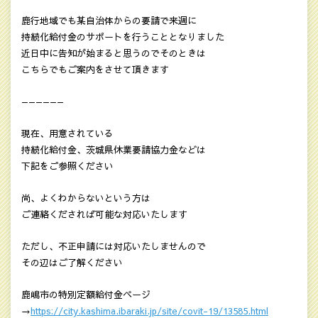
鹿行地域でも某自治体からの要請で来週に
持続化給付金のサポートを行うこととなりました
近日中に告知が始まると思うのでそのときは
こちらでもご案内をさせて頂きます
——————
現在、用意されている
持続化給付金、茨城県休業要請協力金などは
下記をご参照ください
尚、よくわからないという方は
ご連絡くだされば可能な対応いたします
ただし、不正申請には対応いたしませんので
その辺はご了解ください
鹿嶋市の特別定額給付金ページ
→
https://city.kashima.ibaraki.jp/site/covit-19/13585.html