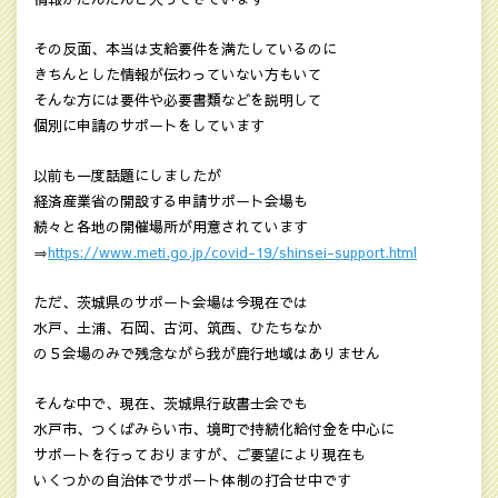
その反面、本当は支給要件を満たしているのに
きちんとした情報が伝わっていない方もいて
そんな方には要件や必要書類などを説明して
個別に申請のサポートをしています
以前も一度話題にしましたが
経済産業省の開設する申請サポート会場も
続々と各地の開催場所が用意されています
⇒
https://www.meti.go.jp/covid-19/shinsei-support.html
ただ、茨城県のサポート会場は今現在では
水戸、土浦、石岡、古河、筑西、ひたちなか
の５会場のみで残念ながら我が鹿行地域はありません
そんな中で、現在、茨城県行政書士会でも
水戸市、つくばみらい市、境町で持続化給付金を中心に
サポートを行っておりますが、ご要望により現在も
いくつかの自治体でサポート体制の打合せ中です