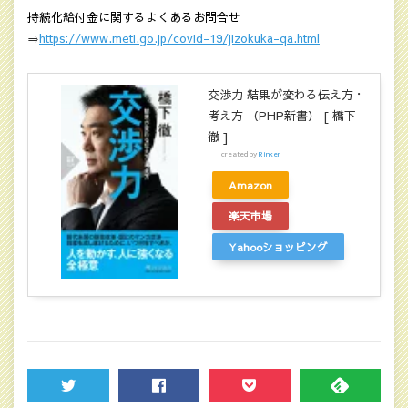
持続化給付金に関するよくあるお問合せ
⇒
https://www.meti.go.jp/covid-19/jizokuka-qa.html
交渉力 結果が変わる伝え方・
考え方 （PHP新書） [ 橋下
徹 ]
created by
Rinker
Amazon
楽天市場
Yahooショッピング