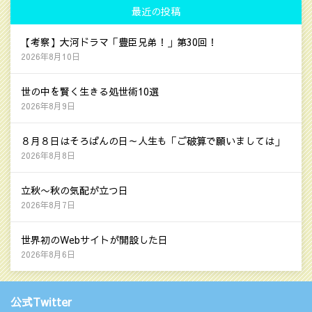
最近の投稿
【考察】大河ドラマ「豊臣兄弟！」第30回！
2026年8月10日
世の中を賢く生きる処世術10選
2026年8月9日
８月８日はそろばんの日～人生も「ご破算で願いましては」
2026年8月8日
立秋〜秋の気配が立つ日
2026年8月7日
世界初のWebサイトが開設した日
2026年8月6日
公式Twitter