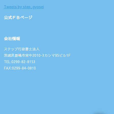
Tweets by step_gyosei
公式ＦＢページ
会社情報
ステップ行政書士法人
茨城県鹿嶋市宮中2010-3カシマ95ビル1F
TEL:0299-82-8153
FAX:0299-84-0810