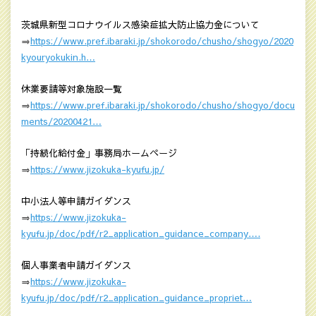
茨城県新型コロナウイルス感染症拡大防止協力金について
⇒
https://www.pref.ibaraki.jp/shokorodo/chusho/shogyo/2020
kyouryokukin.h…
休業要請等対象施設一覧
⇒
https://www.pref.ibaraki.jp/shokorodo/chusho/shogyo/docu
ments/20200421…
「持続化給付金」事務局ホームページ
⇒
https://www.jizokuka-kyufu.jp/
中小法人等申請ガイダンス
⇒
https://www.jizokuka-
kyufu.jp/doc/pdf/r2_application_guidance_company….
個人事業者申請ガイダンス
⇒
https://www.jizokuka-
kyufu.jp/doc/pdf/r2_application_guidance_propriet…