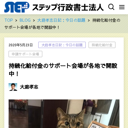
TOP
BLOG
大庭孝志日記：今日の話題
持続化給付金の
サポート会場が各地で開設中！
2020年5月23日
大庭孝志日記：今日の話題
持続化給付金
申請サポート会場
持続化給付金のサポート会場が各地で開設
中！
大庭孝志