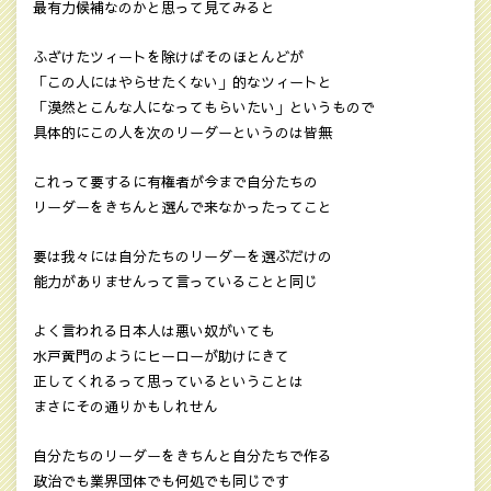
最有力候補なのかと思って見てみると
ふざけたツィートを除けばそのほとんどが
「この人にはやらせたくない」的なツィートと
「漠然とこんな人になってもらいたい」というもので
具体的にこの人を次のリーダーというのは皆無
これって要するに有権者が今まで自分たちの
リーダーをきちんと選んで来なかったってこと
要は我々には自分たちのリーダーを選ぶだけの
能力がありませんって言っていることと同じ
よく言われる日本人は悪い奴がいても
水戸黄門のようにヒーローが助けにきて
正してくれるって思っているということは
まさにその通りかもしれせん
自分たちのリーダーをきちんと自分たちで作る
政治でも業界団体でも何処でも同じです