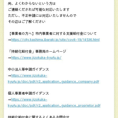
尚、よくわからないという方は
ご連絡くだされば可能な対応いたします
ただし、不正申請には対応いたしませんので
その辺はご了解ください
【事業者の方へ】市内事業者に対する支援給付金について
⇒
https://city.kashima.ibaraki.jp/site/covit-19/14536.html
「持続化給付金」事務局ホームページ
⇒
https://www.jizokuka-kyufu.jp/
中小法人等申請ガイダンス
⇒
https://www.jizokuka-
kyufu.jp/doc/pdf/r2_application_guidance_company.pdf
個人事業者申請ガイダンス
⇒
https://www.jizokuka-
kyufu.jp/doc/pdf/r2_application_guidance_proprietor.pdf
持続化給付金に関するよくあるお問合せ