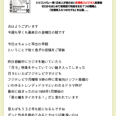
おはようございます
今週も早くも最終日の金曜日の朝です
今日はちょっと早出の早朝
ということで取り急ぎの投稿をご容赦
昨日移動中にラジオを聴いていたら
「月９」特集をやっていてつい聴き入ってしまった
月９といえばフジテレビですけども
フジテレビで月曜夜９時の枠に若者向けソフト路線の
いわゆるトレンディドラマといわれるドラマ枠が
最初に始まったのは1988年1月開始の
「君の瞳をタイホする！」だと言われています
思えばもう３２年も前になるんですね
ざっと作品を眺めてみるとやはり印象深いのは