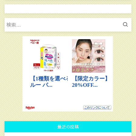
検
索:
最近の投稿