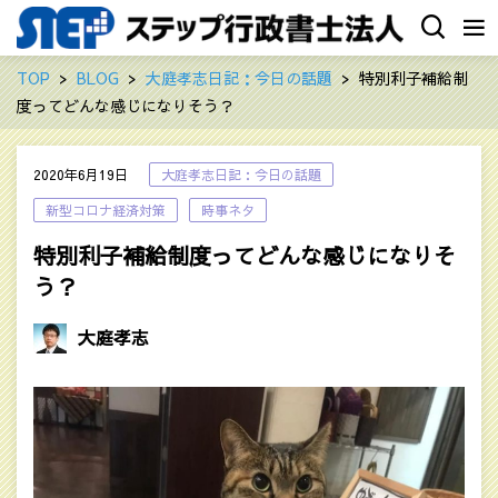
TOP
BLOG
大庭孝志日記：今日の話題
特別利子補給制
度ってどんな感じになりそう？
2020年6月19日
大庭孝志日記：今日の話題
新型コロナ経済対策
時事ネタ
特別利子補給制度ってどんな感じになりそ
う？
大庭孝志