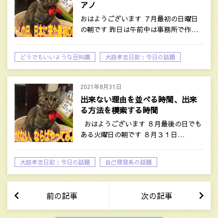
アノ
おはようございます ７月最初の日曜日
の朝です 昨日は午前中は事務所で作…
どうでもいいような豆知識
大庭孝志日記：今日の話題
2021年8月31日
出来ない理由を並べる時間、出来
る方法を模索する時間
おはようございます ８月最後の日でも
ある火曜日の朝です ８月３１日…
大庭孝志日記：今日の話題
自己啓発系の話題
前の記事
次の記事