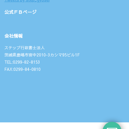
公式ＦＢページ
会社情報
ステップ行政書士法人
茨城県鹿嶋市宮中2010-3カシマ95ビル1F
TEL:0299-82-8153
FAX:0299-84-0810