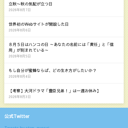
立秋〜秋の気配が立つ日
2026年8月7日
世界初のWebサイトが開設した日
2026年8月6日
８月５日はハンコの日 ～あなたの名前には「責任」と「信
用」が刻まれている～
2026年8月5日
もし自分が蜜蜂ならば、どの生き方がしたいか？
2026年8月4日
【考察】大河ドラマ「豊臣兄弟！」は一週お休み】
2026年8月3日
公式Twitter
Tweets by step_gyosei