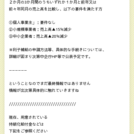
２か月の3か月間のうちいずれか１か月と前年又は
前々年同月の売上高を比較し、以下の要件を満たす方
①個人事業主」：要件なし
②小規模事業者：売上高▲15％減少
③中小企業者：売上高▲20％減少
※利子補給の申請方法等、具体的な手続きについては、
詳細が固まり次第中企庁HP等で公表予定です。
——————
ということなのでまだ最終情報ではありません
情報が出次第具体的に触れていきますね
////////////////////////////////
現在、用意されている
持続化給付金などは
下記をご参照ください