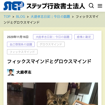
TOP
BLOG
大庭孝志日記：今日の話題
フィックスマイ
ンドとグロウスマインド
2020年11月16日
大庭孝志日記：今日の話題
感情と勘定
自己啓発系の話題
グロウスマインド
フィックスマインド
フィックスマインドとグロウスマインド
大庭孝志