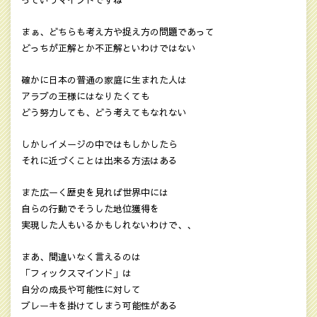
っていうマインドですね
まぁ、どちらも考え方や捉え方の問題であって
どっちが正解とか不正解といわけではない
確かに日本の普通の家庭に生まれた人は
アラブの王様にはなりたくても
どう努力しても、どう考えてもなれない
しかしイメージの中ではもしかしたら
それに近づくことは出来る方法はある
また広ーく歴史を見れば世界中には
自らの行動でそうした地位獲得を
実現した人もいるかもしれないわけで、、
まあ、間違いなく言えるのは
「フィックスマインド」は
自分の成長や可能性に対して
ブレーキを掛けてしまう可能性がある