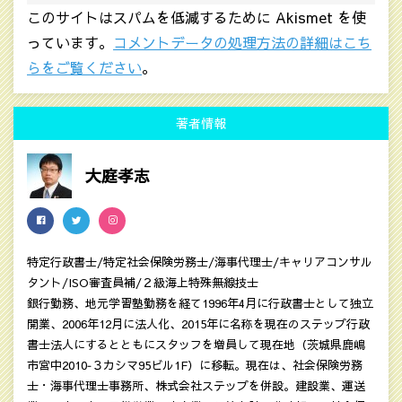
このサイトはスパムを低減するために Akismet を使
っています。
コメントデータの処理方法の詳細はこち
らをご覧ください
。
著者情報
大庭孝志
特定行政書士/特定社会保険労務士/海事代理士/キャリアコンサル
タント/ISO審査員補/２級海上特殊無線技士
銀行勤務、地元学習塾勤務を経て1996年4月に行政書士として独立
開業、2006年12月に法人化、2015年に名称を現在のステップ行政
書士法人にするとともにスタッフを増員して現在地（茨城県鹿嶋
市宮中2010‐３カシマ95ビル1F）に移転。現在は、社会保険労務
士・海事代理士事務所、株式会社ステップを併設。建設業、運送