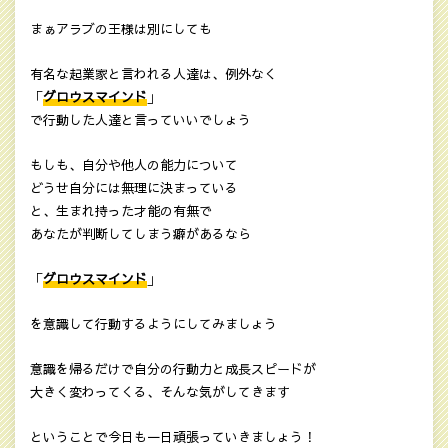
まぁアラブの王様は別にしても
有名な起業家と言われる人達は、例外なく
「
グロウスマインド
」
で行動した人達と言っていいでしょう
もしも、自分や他人の能力について
どうせ自分には無理に決まっている
と、生まれ持った才能の有無で
あなたが判断してしまう癖があるなら
「
グロウスマインド
」
を意識して行動するようにしてみましょう
意識を帰るだけで自分の行動力と成長スピードが
大きく変わってくる、そんな気がしてきます
ということで今日も一日頑張っていきましょう！