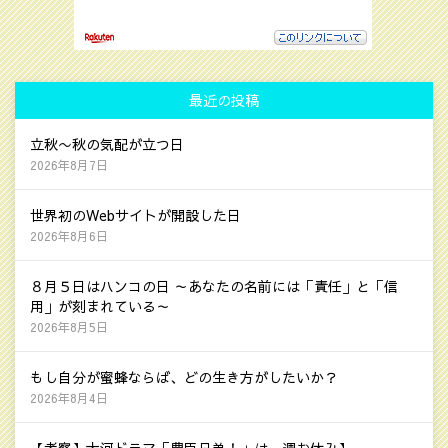
最近の投稿
立秋〜秋の気配が立つ日
2026年8月7日
世界初のWebサイトが開設した日
2026年8月6日
８月５日はハンコの日 ～あなたの名前には「責任」と「信
用」が刻まれている～
2026年8月5日
もし自分が蜜蜂ならば、どの生き方がしたいか？
2026年8月4日
【考察】大河ドラマ「豊臣兄弟！」は一週お休み】