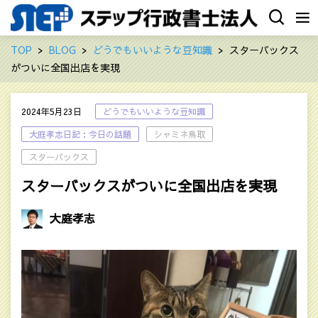
TOP
BLOG
どうでもいいような豆知識
スターバックス
がついに全国出店を実現
2024年5月23日
どうでもいいような豆知識
大庭孝志日記：今日の話題
シャミネ鳥取
スターバックス
スターバックスがついに全国出店を実現
大庭孝志