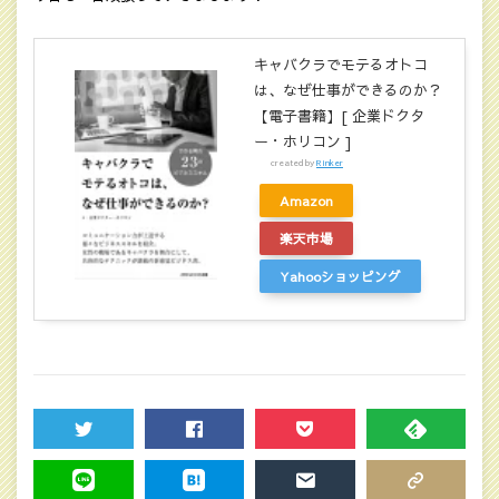
キャバクラでモテるオトコ
は、なぜ仕事ができるのか？
【電子書籍】[ 企業ドクタ
ー・ホリコン ]
created by
Rinker
Amazon
楽天市場
Yahooショッピング
TWEET
SHARE
POCKET
FEEDLY