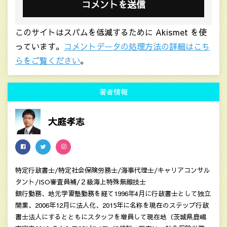
このサイトはスパムを低減するために Akismet を使
っています。
コメントデータの処理方法の詳細はこち
らをご覧ください
。
著者情報
大庭孝志
特定行政書士/特定社会保険労務士/海事代理士/キャリアコンサル
タント/ISO審査員補/２級海上特殊無線技士
銀行勤務、地元学習塾勤務を経て1996年4月に行政書士として独立
開業、2006年12月に法人化、2015年に名称を現在のステップ行政
書士法人にするとともにスタッフを増員して現在地（茨城県鹿嶋