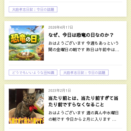
大庭孝志日記：今日の話題
2026年4月17日
なぜ、今日は恐竜の日なのか？
おはようございます 今週もあっという
間の金曜日の朝です 昨日は午前中は…
どうでもいいような豆知識
大庭孝志日記：今日の話題
2023年2月1日
当たり前とは、当たり前すぎて当
たり前ですらなくなること
おはようございます 週の真ん中水曜日
の朝です 今日から２月に入ります …