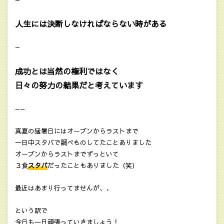
人生には決断しなければならない時がある
—
成功とは当然の権利ではなく
日々の努力の結果だと考えています
——
真夏の猛暑日にはオープンからラストまで
一日中スタバで調べものしてたことありました
オープンからラストまでずっといて
３食
スタバ
だったこともありました（笑）
最近はあまり行ってませんが、、
という訳で
今日も一日頑張っていきましょう！