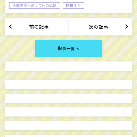
大庭孝志日記：今日の話題
時事ネタ
選択的夫婦別姓制度
前の記事
次の記事
記事一覧へ