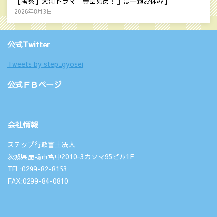
【考察】大河ドラマ「豊臣兄弟！」は一週お休み】
2026年8月3日
公式Twitter
Tweets by step_gyosei
公式ＦＢページ
会社情報
ステップ行政書士法人
茨城県鹿嶋市宮中2010-3カシマ95ビル1F
TEL:0299-82-8153
FAX:0299-84-0810