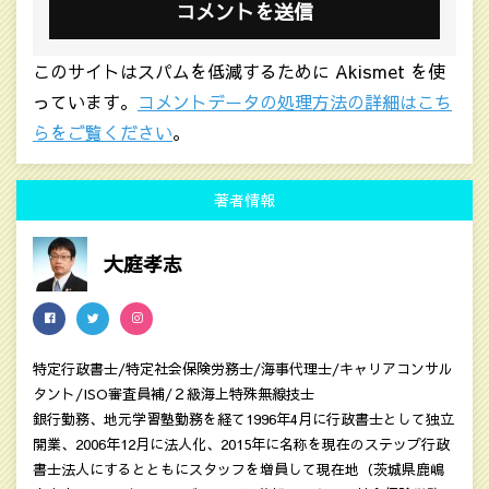
このサイトはスパムを低減するために Akismet を使
っています。
コメントデータの処理方法の詳細はこち
らをご覧ください
。
著者情報
大庭孝志
特定行政書士/特定社会保険労務士/海事代理士/キャリアコンサル
タント/ISO審査員補/２級海上特殊無線技士
銀行勤務、地元学習塾勤務を経て1996年4月に行政書士として独立
開業、2006年12月に法人化、2015年に名称を現在のステップ行政
書士法人にするとともにスタッフを増員して現在地（茨城県鹿嶋