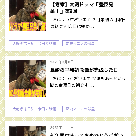
【考察】大河ドラマ「豊臣兄
弟！」第9回‎
おはようございます ３月最初の月曜日
の朝です 昨日は朝か…
大庭孝志日記：今日の話題
歴史マニアの部屋
2025年8月8日
長崎の平和祈念像が完成した日
おはようございます 今週もあっという
間の金曜日の朝です …
大庭孝志日記：今日の話題
歴史マニアの部屋
2025年1月1日
新年明けましておめでとうござい