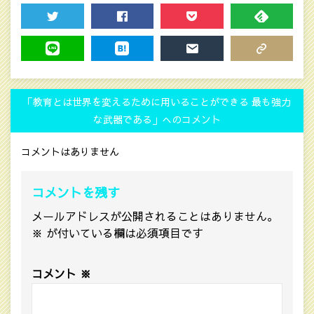
TWEET
SHARE
POCKET
FEEDLY
LINE
HATENA
MAIL
COPY LINK
「教育とは世界を変えるために用いることができる 最も強力
な武器である」へのコメント
コメントはありません
コメントを残す
メールアドレスが公開されることはありません。
※
が付いている欄は必須項目です
コメント
※