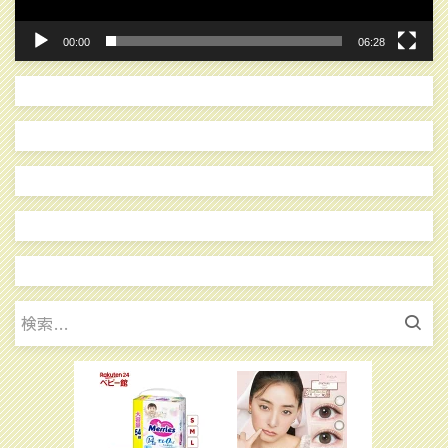
00:00
06:28
検
索: