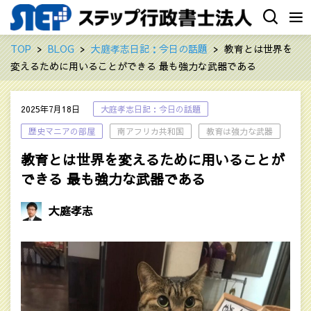
TOP
BLOG
大庭孝志日記：今日の話題
教育とは世界を
変えるために用いることができる 最も強力な武器である
2025年7月18日
大庭孝志日記：今日の話題
歴史マニアの部屋
南アフリカ共和国
教育は強力な武器
教育とは世界を変えるために用いることが
できる 最も強力な武器である
大庭孝志