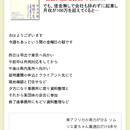
おはようございます
今週もあっという間の金曜日の朝です
昨日は早出で東京へ向かい
午前中は所用対応をしてから
午後は県内某所へ向かい
証明書類の申込とクライアント先にて
現地確認と打合せなど
夕方になり事務所に戻り資料整理と
それから某団体の会合に参加
終了後事務所にもどり資料整理など
南アフリカの実力が分る ソム
リエ麦ちゃん厳選白だけ6本セ