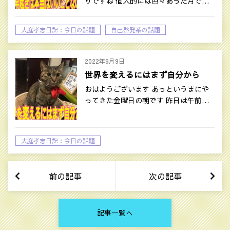
りですね 個人的には色々あった月で…
大庭孝志日記：今日の話題
自己啓発系の話題
2022年9月9日
世界を変えるにはまず自分から
おはようございます あっというまにや
ってきた金曜日の朝です 昨日は午前…
大庭孝志日記：今日の話題
前の記事
次の記事
記事一覧へ