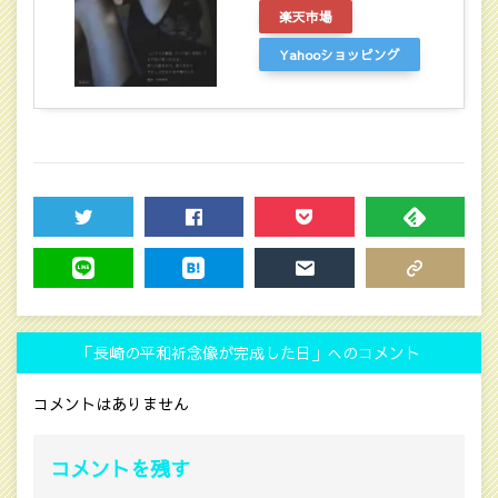
楽天市場
Yahooショッピング
TWEET
SHARE
POCKET
FEEDLY
LINE
HATENA
MAIL
COPY LINK
「長崎の平和祈念像が完成した日」へのコメント
コメントはありません
コメントを残す