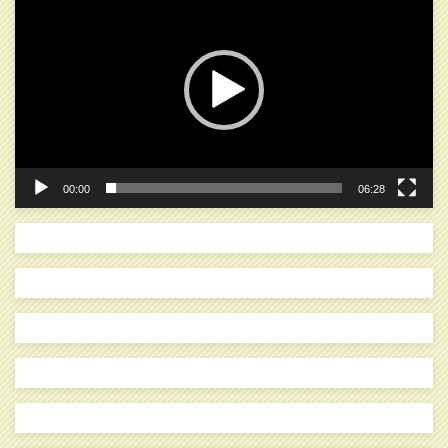
画
プ
レ
ー
ヤ
ー
00:00
06:28