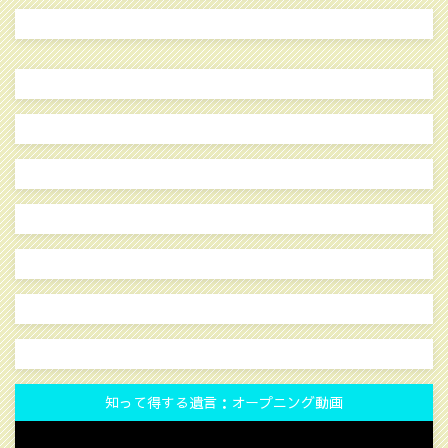
知って得する遺言：オープニング動画
動