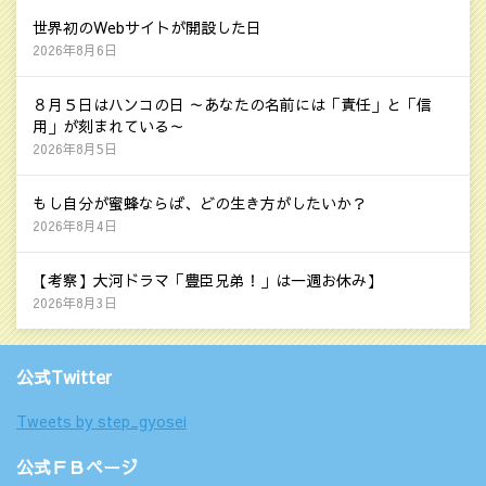
世界初のWebサイトが開設した日
2026年8月6日
８月５日はハンコの日 ～あなたの名前には「責任」と「信
用」が刻まれている～
2026年8月5日
もし自分が蜜蜂ならば、どの生き方がしたいか？
2026年8月4日
【考察】大河ドラマ「豊臣兄弟！」は一週お休み】
2026年8月3日
公式Twitter
Tweets by step_gyosei
公式ＦＢページ