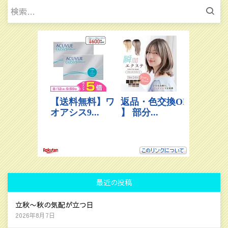
検
索:
最近の投稿
立秋〜秋の気配が立つ日
2026年8月7日