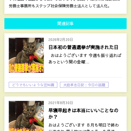
労務士事務所もステップ社会保険労務士法人として法人化。
関連記事
2026年2月20日
日本初の普通選挙が実施された日
おはようございます 今週も振り返れば
あっという間の金曜…
どうでもいいような豆知識
大庭孝志日記：今日の話題
2021年8月30日
早寝早起きは本当にいいことなの
か？
おはようございます ８月も明日で終わ