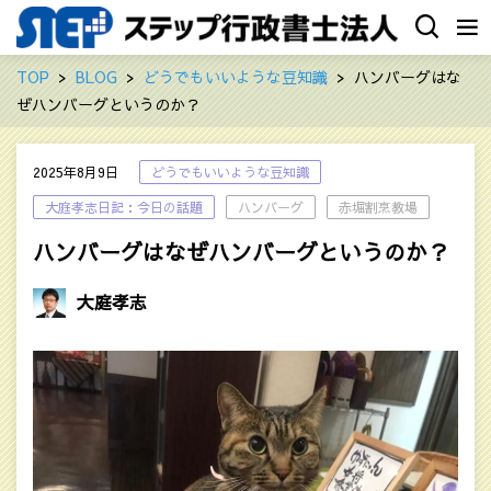
TOP
BLOG
どうでもいいような豆知識
ハンバーグはな
ぜハンバーグというのか？
2025年8月9日
どうでもいいような豆知識
大庭孝志日記：今日の話題
ハンバーグ
赤堀割烹教場
ハンバーグはなぜハンバーグというのか？
大庭孝志