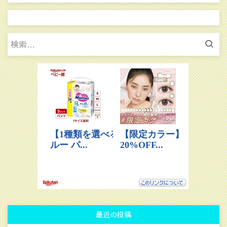
検
索:
最近の投稿