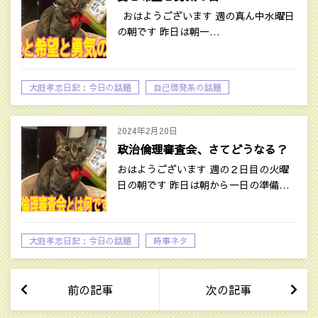
おはようございます 週の真ん中水曜日
の朝です 昨日は朝一…
大庭孝志日記：今日の話題
自己啓発系の話題
2024年2月20日
政治倫理審査会、さてどうなる？
おはようございます 週の２日目の火曜
日の朝です 昨日は朝から一日の準備…
大庭孝志日記：今日の話題
時事ネタ
前の記事
次の記事