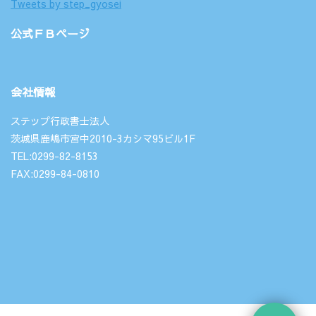
Tweets by step_gyosei
公式ＦＢページ
会社情報
ステップ行政書士法人
茨城県鹿嶋市宮中2010-3カシマ95ビル1F
TEL:0299-82-8153
FAX:0299-84-0810