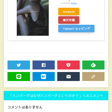
created by
Rinker
Amazon
楽天市場
Yahooショッピング
TWEET
SHARE
POCKET
FEEDLY
LINE
HATENA
MAIL
COPY LINK
「ハンバーグはなぜハンバーグというのか？」へのコメント
コメントはありません