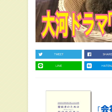
TWEET
SHAR
LINE
HATEN