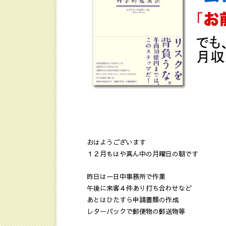
おはようございます
１２月もはや真ん中の月曜日の朝です
昨日は一日中事務所で作業
午後に来客４件あり打ち合わせなど
あとはひたすら申請書類の作成
レターパックで郵便物の郵送物等