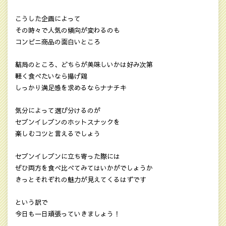
こうした企画によって
その時々で人気の傾向が変わるのも
コンビニ商品の面白いところ
結局のところ、どちらが美味しいかは好み次第
軽く食べたいなら揚げ鶏
しっかり満足感を求めるならナナチキ
気分によって選び分けるのが
セブンイレブンのホットスナックを
楽しむコツと言えるでしょう
セブンイレブンに立ち寄った際には
ぜひ両方を食べ比べてみてはいかがでしょうか
きっとそれぞれの魅力が見えてくるはずです
という訳で
今日も一日頑張っていきましょう！