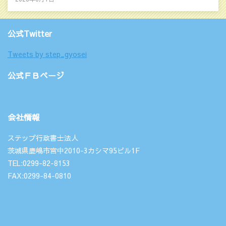
公式Twitter
Tweets by step_gyosei
公式ＦＢページ
会社情報
ステップ行政書士法人
茨城県鹿嶋市宮中2010-3カシマ95ビル1F
TEL:0299-82-8153
FAX:0299-84-0810