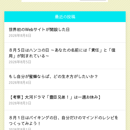
最近の投稿
世界初のWebサイトが開設した日
2026年8月6日
８月５日はハンコの日 ～あなたの名前には「責任」と「信
用」が刻まれている～
2026年8月5日
もし自分が蜜蜂ならば、どの生き方がしたいか？
2026年8月4日
【考察】大河ドラマ「豊臣兄弟！」は一週お休み】
2026年8月3日
８月１日はバイキングの日、自分だけのマインドのレシピを
つくってみよう！
2026年8月1日