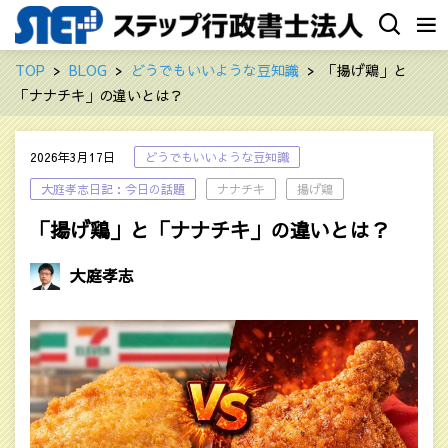
TOP
BLOG
どうでもいいような豆知識
「揚げ鶏」と
「ナナチキ」の違いとは？
2026年3月17日
どうでもいいような豆知識
大庭孝志日記：今日の話題
ナナチキ
揚げ鶏
「揚げ鶏」と「ナナチキ」の違いとは？
大庭孝志