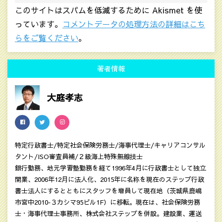
このサイトはスパムを低減するために Akismet を使
っています。
コメントデータの処理方法の詳細はこち
らをご覧ください
。
著者情報
大庭孝志
特定行政書士/特定社会保険労務士/海事代理士/キャリアコンサル
タント/ISO審査員補/２級海上特殊無線技士
銀行勤務、地元学習塾勤務を経て1996年4月に行政書士として独立
開業、2006年12月に法人化、2015年に名称を現在のステップ行政
書士法人にするとともにスタッフを増員して現在地（茨城県鹿嶋
市宮中2010‐３カシマ95ビル1F）に移転。現在は、社会保険労務
士・海事代理士事務所、株式会社ステップを併設。建設業、運送