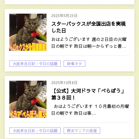
2023年5月23日
スターバックスが全国出店を実現
した日
おはようございます 週の２日目の火曜
日の朝です 昨日は朝一からずっと書…
大庭孝志日記：今日の話題
時事ネタ
2025年10月6日
【公式】大河ドラマ「べらぼう」
第３８回！‎
おはようございます １０月最初の月曜
日の朝です 昨日は事…
大庭孝志日記：今日の話題
歴史マニアの部屋