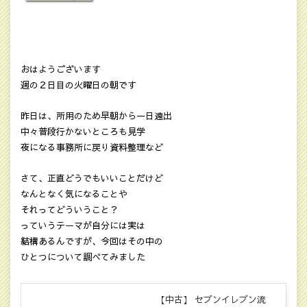
おはようございます
週の２日目の火曜日の朝です
昨日は、所用のため早朝から一日遠出
中々普段行かないところも見学
夜になる事務所に戻り資料整理など
さて、正直どうでもいいことだけど
なんとなく気になることや
それってどういうこと？
っていうテーマが自分には実は
結構あるんですが、今回はその中の
ひとつについて調べてみました
【中古】 セブンイレブン流