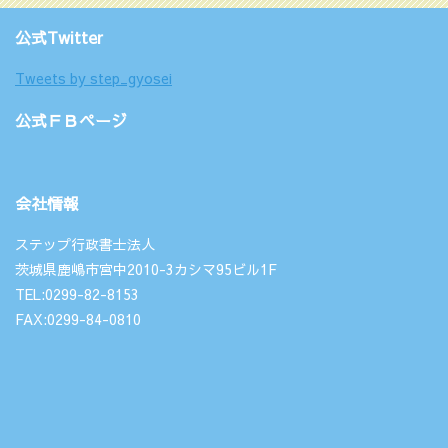
公式Twitter
Tweets by step_gyosei
公式ＦＢページ
会社情報
ステップ行政書士法人
茨城県鹿嶋市宮中2010-3カシマ95ビル1F
TEL:0299-82-8153
FAX:0299-84-0810