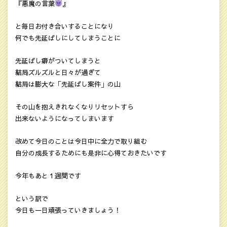
『悪魔の言葉
』
と毎日お付き合いすることになり
何でも先延ばしにしてしまうことに
先延ばし癖がついてしまうと
結局ズルズルと日々が過ぎて
結局は膨大な「先延ばし案件」の山
その山を抱えきれなくなりリセットすら
出来ないようになってしまいます
改めて今日のことは今日中に全力で取り組む
自分の成長するためにも是非に心得ておきたいです
今年もあと１週間です
という訳で
今日も一日頑張っていきましょう！