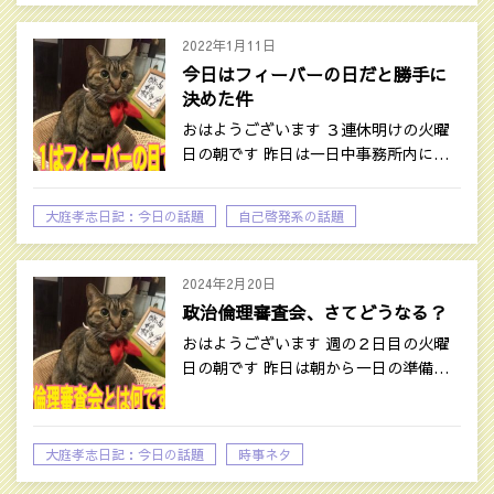
2022年1月11日
今日はフィーバーの日だと勝手に
決めた件
おはようございます ３連休明けの火曜
日の朝です 昨日は一日中事務所内に…
大庭孝志日記：今日の話題
自己啓発系の話題
2024年2月20日
政治倫理審査会、さてどうなる？
おはようございます 週の２日目の火曜
日の朝です 昨日は朝から一日の準備…
大庭孝志日記：今日の話題
時事ネタ