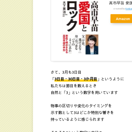
高市早苗 愛国
created by
Rinke
Amazon
さて、3月も3日目
「
3日目・30日目・3か月目
」というように
私たちは節目を数えるとき
自然と「3」という数字を用いています
物事の区切りや変化のタイミングを
示す数として3はどこか特別な響きを
持っているように感じられます