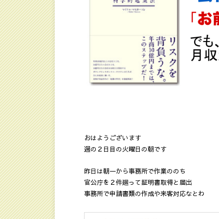
おはようございます
週の２日目の火曜日の朝です
昨日は朝一から事務所で作業ののち
官公庁を２件廻って証明書取得と届出
事務所で申請書類の作成や来客対応なとわ