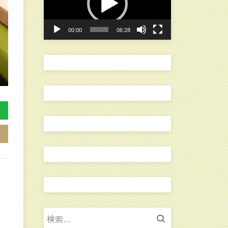
レ
ー
00:00
06:28
ヤ
ー
検
索: