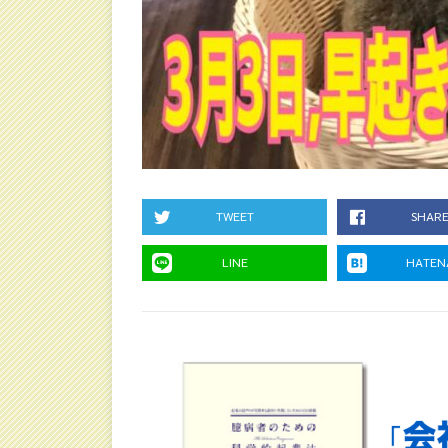
TWEET
SHAR
LINE
HATEN