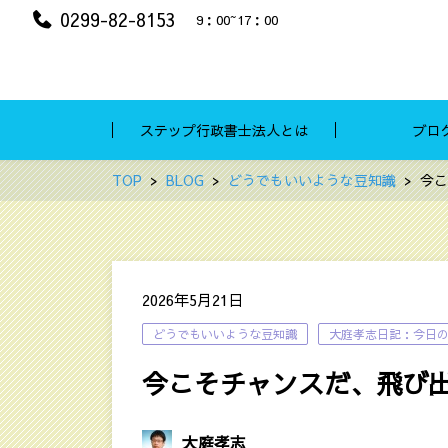
0299-82-8153
9：00~17：00
ステップ行政書士法人とは
ブロ
TOP
BLOG
どうでもいいような豆知識
今こ
2026年5月21日
どうでもいいような豆知識
大庭孝志日記：今日
今こそチャンスだ、飛び
大庭孝志