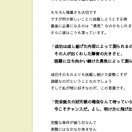
もちろん慎重さも大切です
ですが何か新しいことに挑戦しようとする時
最後に必要になるのは“勇気”なのかもしれま
さらに彼はこうも言っています。
成功は成し遂げた内容によって測られる
「
その人が出くわした障害の大きさと、
困難に立ち向かい続けた勇気によって測ら
成功そのものよりも挑戦し続けた姿勢こそが
価値なのだということなのでしょう
そして私が特に好きなのが、この言葉です。
完全無欠の好天候の報告なんて待ってい
「
今こそチャンスだ。よし、明け方に飛び
完璧な条件が揃う日なんて
実際にはなかなか来ません