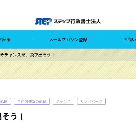
グ記事
メールマガジン登録
お問い
そチャンスだ、飛び出そう！
の話題
自己啓発系の話題
チャンス
リンドバーグ
出そう！