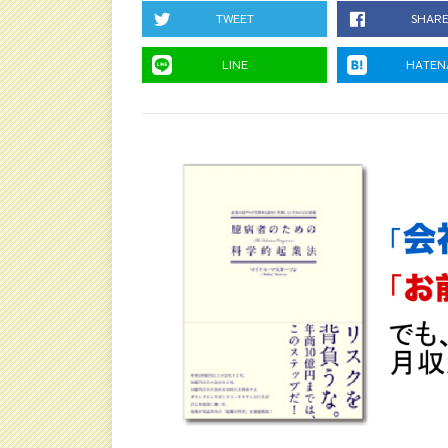
TWEET
SHAR
LINE
HATEN