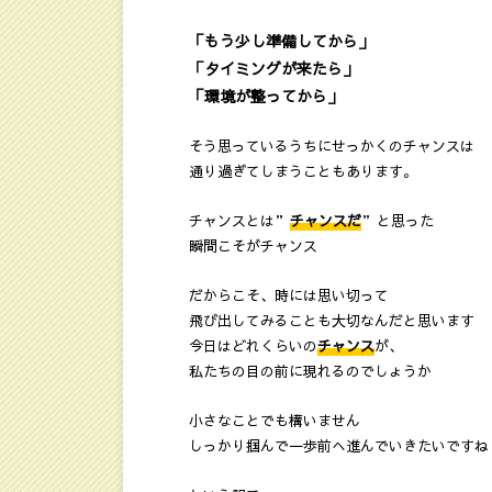
「もう少し準備してから」
「タイミングが来たら」
「環境が整ってから」
そう思っているうちにせっかくのチャンスは
通り過ぎてしまうこともあります。
チャンスとは”
チャンスだ
”と思った
瞬間こそがチャンス
だからこそ、時には思い切って
飛び出してみることも大切なんだと思います
今日はどれくらいの
チャンス
が、
私たちの目の前に現れるのでしょうか
小さなことでも構いません
しっかり掴んで一歩前へ進んでいきたいですね