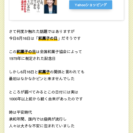
Yahooショッピング
さて何度か触れた話題ではありますが
今日6月16日は「
和菓子の日
」だそうです
この
和菓子の日
は全国和菓子協会によって
1979年に制定された記念日
しかし6月16日と
和菓子
の関係と言われても
最初はなかなかピンと来ませんでした
ところが調べてみるとこの日付には実は
1000年以上前から続く由来があったのです
時は平安時代
承和年間、国内では疫病が流行し
人々は大きな不安に包まれていました