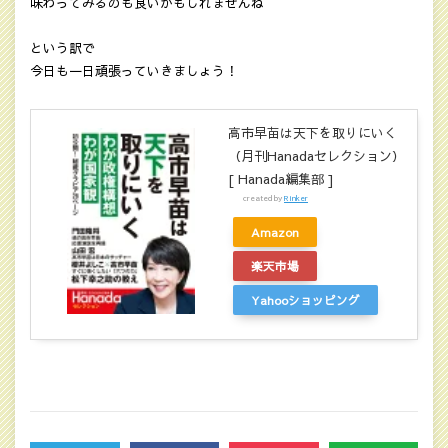
味わってみるのも良いかもしれませんね
という訳で
今日も一日頑張っていきましょう！
高市早苗は天下を取りにいく
（月刊Hanadaセレクション）
[ Hanada編集部 ]
created by
Rinker
Amazon
楽天市場
Yahooショッピング