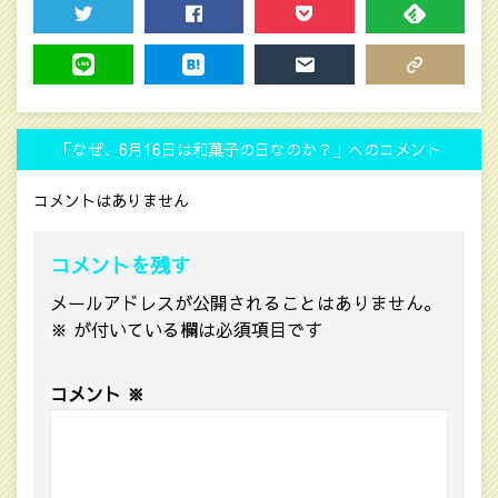
TWEET
SHARE
POCKET
FEEDLY
LINE
HATENA
MAIL
COPY LINK
「なぜ、6月16日は和菓子の日なのか？」へのコメント
コメントはありません
コメントを残す
メールアドレスが公開されることはありません。
※
が付いている欄は必須項目です
コメント
※