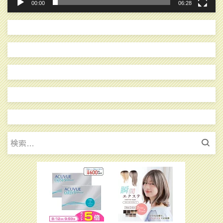
00:00
06:28
検
索: