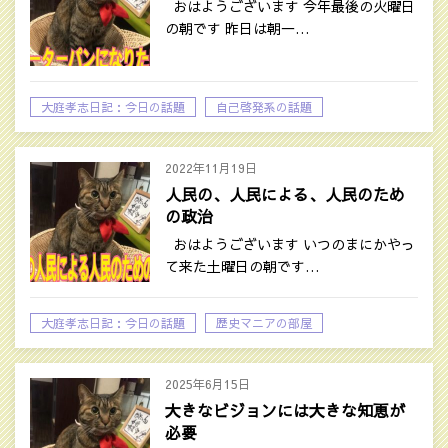
おはようございます 今年最後の火曜日
の朝です 昨日は朝一…
大庭孝志日記：今日の話題
自己啓発系の話題
2022年11月19日
人民の、人民による、人民のため
の政治
おはようございます いつのまにかやっ
て来た土曜日の朝です…
大庭孝志日記：今日の話題
歴史マニアの部屋
自己啓発系の話題
2025年6月15日
大きなビジョンには大きな知恵が
必要