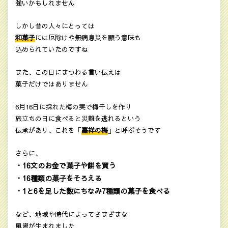
強いかもしれません
しかし昔の人々にとっては
和菓子
には厄除けや無病息災を願う意味も
込められていたのですね
また、この日にまつわる言い伝えは
菓子だけではありません
6月16日に採れた梅の実で梅干しを作り
旅立ちの日に食べると災難を逃れるという
伝承があり、これを「
嘉祥の梅
」と呼ぶそうです
さらに、
・16文のお金で菓子や餅を買う
・16種類の菓子をそろえる
・1と6を足した数にちなみ7種類の菓子を食べる
など、地域や時代によってさまざまな
風習が生まれました