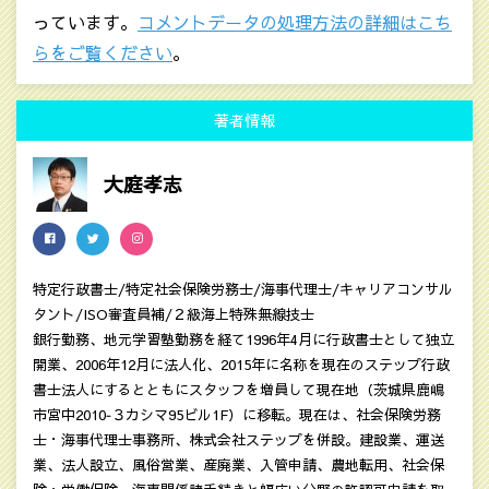
っています。
コメントデータの処理方法の詳細はこち
らをご覧ください
。
著者情報
大庭孝志
特定行政書士/特定社会保険労務士/海事代理士/キャリアコンサル
タント/ISO審査員補/２級海上特殊無線技士
銀行勤務、地元学習塾勤務を経て1996年4月に行政書士として独立
開業、2006年12月に法人化、2015年に名称を現在のステップ行政
書士法人にするとともにスタッフを増員して現在地（茨城県鹿嶋
市宮中2010‐３カシマ95ビル1F）に移転。現在は、社会保険労務
士・海事代理士事務所、株式会社ステップを併設。建設業、運送
業、法人設立、風俗営業、産廃業、入管申請、農地転用、社会保