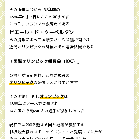
その由来は今から132年前の
1894年6月23日にさかのぼります
この日、フランスの教育者である
ピエール・ド・クーベルタン
らの提唱によって国際スポーツ会議が開かれ
近代オリンピックの開催とその運営組織である
国際オリンピック委員会（IOC）
「
」
の設立が決定され、これが現在の
オリンピック
の始まりとされています
その後第1回近代
オリンピック
は
1896年にアテネで開催され
14か国から約240人の選手が参加しました
現在では200を超える国と地域が参加する
世界最大級のスポーツイベントへと発展しましたが