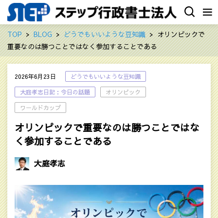
TOP
BLOG
どうでもいいような豆知識
オリンピックで
重要なのは勝つことではなく参加することである
2026年6月23日
どうでもいいような豆知識
大庭孝志日記：今日の話題
オリンピック
ワールドカップ
オリンピックで重要なのは勝つことではな
く参加することである
大庭孝志