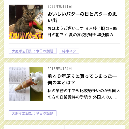
2022年8月21日
おいしいバターの日とバターの思
い出
おはようございます ８月後半戦の日曜
日の朝です 夏の高校野球も準決勝の…
大庭孝志日記：今日の話題
時事ネタ
2018年3月24日
約４０年ぶりに買ってしまった一
冊の本とは？
私の業務の中でも比較的多いのが外国人
の方の在留資格の手続き 外国人の方…
大庭孝志日記：今日の話題