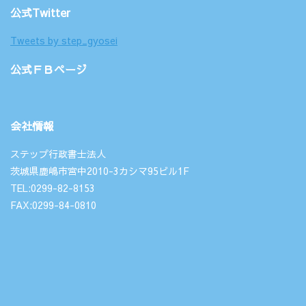
公式Twitter
Tweets by step_gyosei
公式ＦＢページ
会社情報
ステップ行政書士法人
茨城県鹿嶋市宮中2010-3カシマ95ビル1F
TEL:0299-82-8153
FAX:0299-84-0810