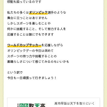
役割も担っているのです
私たちの多くは
オリンピック
選手のような
舞台に立つことはありません
しかしスポーツを楽しむことや
何かに挑戦すること、そして努力する人を
応援することは誰にでもできます
ワールドカップサッカー
を応援しながら
オリンピックデーの今日は改めて
スポーツの持つ力や挑戦することの
素晴らしさについて感じてみるのもいいかも
という訳で
今日も一日頑張って行きましょう！
高市早苗は天下を取りにいく