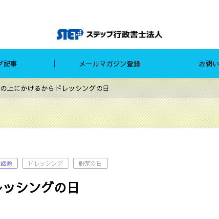
グ記事
メールマガジン登録
お問い
の上にかけるからドレッシングの日
の話題
ドレッシング
野菜の日
レッシングの日