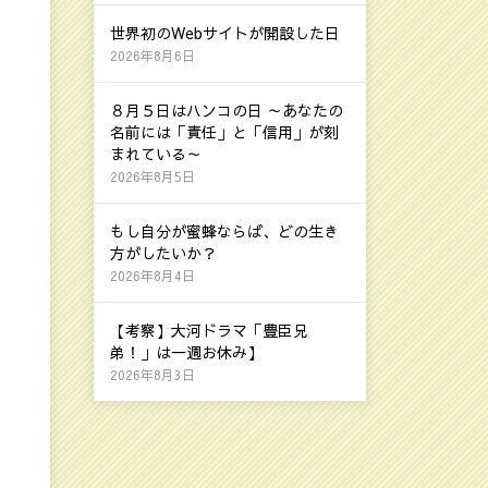
世界初のWebサイトが開設した日
2026年8月6日
８月５日はハンコの日 ～あなたの
名前には「責任」と「信用」が刻
まれている～
2026年8月5日
もし自分が蜜蜂ならば、どの生き
方がしたいか？
2026年8月4日
【考察】大河ドラマ「豊臣兄
弟！」は一週お休み】
2026年8月3日