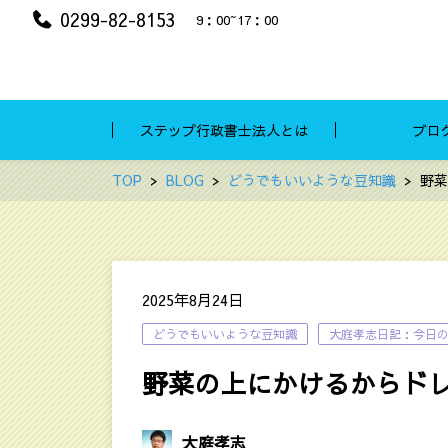
0299-82-8153
9：00~17：00
ステップ行政書士法人とは
ブロ
TOP
BLOG
どうでもいいような豆知識
野菜
2025年8月24日
どうでもいいような豆知識
大庭孝志日記：今日
野菜の上にかけるからド
大庭孝志