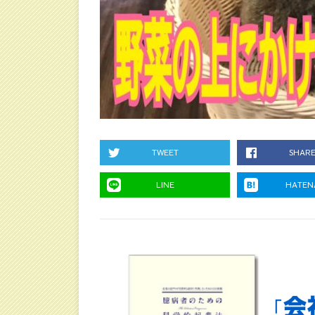
TWEET
SHAR
LINE
HATEN