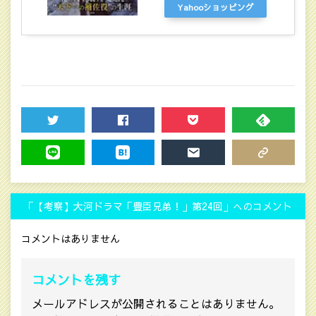
Yahooショッピング
TWEET
SHARE
POCKET
FEEDLY
LINE
HATENA
MAIL
COPY LINK
「【考察】大河ドラマ「豊臣兄弟！」第24回」へのコメント
コメントはありません
コメントを残す
メールアドレスが公開されることはありません。