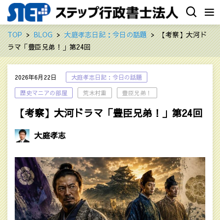
TOP
BLOG
大庭孝志日記：今日の話題
【考察】大河ド
ラマ「豊臣兄弟！」第24回
2026年6月22日
大庭孝志日記：今日の話題
歴史マニアの部屋
荒木村重
豊臣兄弟！
【考察】大河ドラマ「豊臣兄弟！」第24回
大庭孝志