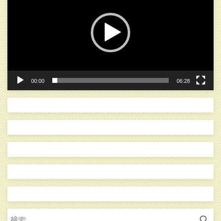
プ
レ
ー
ヤ
ー
00:00
06:28
検