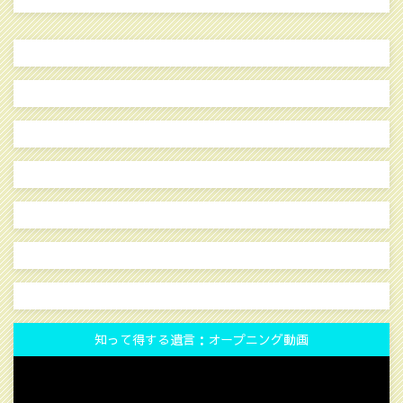
知って得する遺言：オープニング動画
動
画