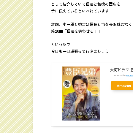
として紹介していて信長と相撲の歴史を
今に伝えているといわれています
次回、小一郎と秀吉は信長と市を長浜城に招く
第26回「信長を笑わせろ！」
という訳で
今日も一日頑張って行きましょう！
大河ドラマ 豊
created by
Rinke
Amazon