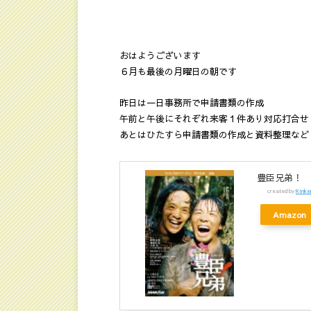
おはようございます
６月も最後の月曜日の朝です
昨日は一日事務所で申請書類の作成
午前と午後にそれぞれ来客１件あり対応打合せ
あとはひたすら申請書類の作成と資料整理など
豊臣兄弟！ 前
created by
Rinke
Amazon