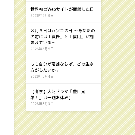
世界初のWebサイトが開設した日
2026年8月6日
８月５日はハンコの日 ～あなたの
名前には「責任」と「信用」が刻
まれている～
2026年8月5日
もし自分が蜜蜂ならば、どの生き
方がしたいか？
2026年8月4日
【考察】大河ドラマ「豊臣兄
弟！」は一週お休み】
2026年8月3日