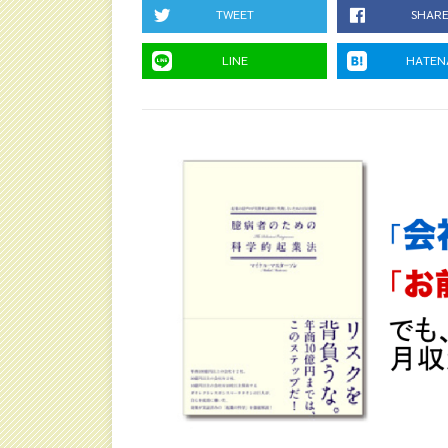
TWEET
SHAR
LINE
HATEN